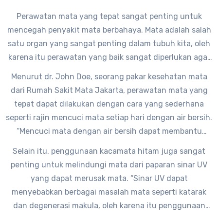
Perawatan mata yang tepat sangat penting untuk
mencegah penyakit mata berbahaya. Mata adalah salah
satu organ yang sangat penting dalam tubuh kita, oleh
karena itu perawatan yang baik sangat diperlukan agar
mata tetap sehat dan terhindar dari berbagai penyakit
Menurut dr. John Doe, seorang pakar kesehatan mata
yang dapat mengancam kesehatan mata.
dari Rumah Sakit Mata Jakarta, perawatan mata yang
tepat dapat dilakukan dengan cara yang sederhana
seperti rajin mencuci mata setiap hari dengan air bersih.
“Mencuci mata dengan air bersih dapat membantu
membersihkan mata dari kotoran dan debu yang dapat
Selain itu, penggunaan kacamata hitam juga sangat
menyebabkan iritasi dan peradangan pada mata,” ujar dr.
penting untuk melindungi mata dari paparan sinar UV
John Doe.
yang dapat merusak mata. “Sinar UV dapat
menyebabkan berbagai masalah mata seperti katarak
dan degenerasi makula, oleh karena itu penggunaan