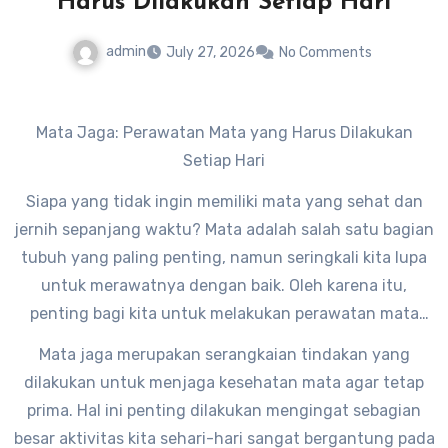
Harus Dilakukan Setiap Hari
admin
July 27, 2026
No Comments
Mata Jaga: Perawatan Mata yang Harus Dilakukan
Setiap Hari
Siapa yang tidak ingin memiliki mata yang sehat dan
jernih sepanjang waktu? Mata adalah salah satu bagian
tubuh yang paling penting, namun seringkali kita lupa
untuk merawatnya dengan baik. Oleh karena itu,
penting bagi kita untuk melakukan perawatan mata
setiap hari, atau yang biasa disebut dengan mata jaga.
Mata jaga merupakan serangkaian tindakan yang
dilakukan untuk menjaga kesehatan mata agar tetap
prima. Hal ini penting dilakukan mengingat sebagian
besar aktivitas kita sehari-hari sangat bergantung pada