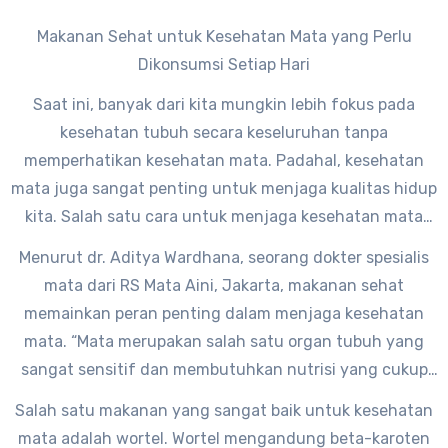
Makanan Sehat untuk Kesehatan Mata yang Perlu
Dikonsumsi Setiap Hari
Saat ini, banyak dari kita mungkin lebih fokus pada
kesehatan tubuh secara keseluruhan tanpa
memperhatikan kesehatan mata. Padahal, kesehatan
mata juga sangat penting untuk menjaga kualitas hidup
kita. Salah satu cara untuk menjaga kesehatan mata
adalah dengan mengonsumsi makanan sehat setiap
Menurut dr. Aditya Wardhana, seorang dokter spesialis
hari.
mata dari RS Mata Aini, Jakarta, makanan sehat
memainkan peran penting dalam menjaga kesehatan
mata. “Mata merupakan salah satu organ tubuh yang
sangat sensitif dan membutuhkan nutrisi yang cukup
untuk tetap sehat,” kata dr. Aditya.
Salah satu makanan yang sangat baik untuk kesehatan
mata adalah wortel. Wortel mengandung beta-karoten