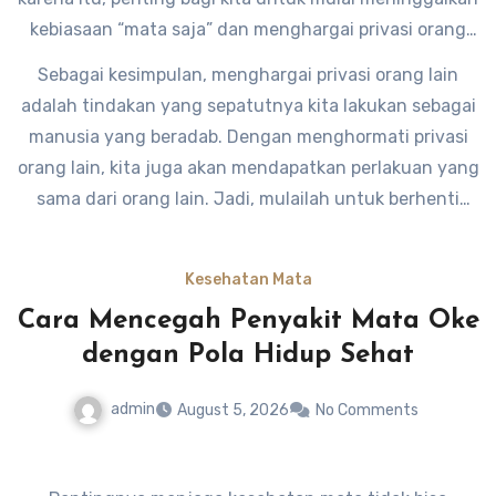
kebiasaan “mata saja” dan menghargai privasi orang
lain. Sebagai manusia yang memiliki empati, kita harus
Sebagai kesimpulan, menghargai privasi orang lain
bisa merasakan bagaimana rasanya jika privasi kita
adalah tindakan yang sepatutnya kita lakukan sebagai
diinvasi oleh orang lain.
manusia yang beradab. Dengan menghormati privasi
orang lain, kita juga akan mendapatkan perlakuan yang
sama dari orang lain. Jadi, mulailah untuk berhenti
melakukan mata saja dan mulailah menghargai privasi
orang lain.
Kesehatan Mata
Cara Mencegah Penyakit Mata Oke
dengan Pola Hidup Sehat
admin
August 5, 2026
No Comments