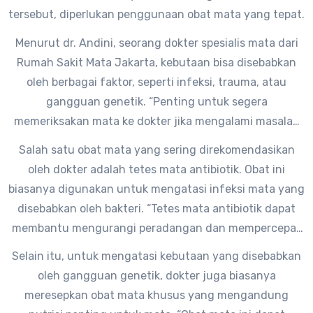
tersebut, diperlukan penggunaan obat mata yang tepat.
Menurut dr. Andini, seorang dokter spesialis mata dari
Rumah Sakit Mata Jakarta, kebutaan bisa disebabkan
oleh berbagai faktor, seperti infeksi, trauma, atau
gangguan genetik. “Penting untuk segera
memeriksakan mata ke dokter jika mengalami masalah
penglihatan, agar dapat diberikan obat mata yang
Salah satu obat mata yang sering direkomendasikan
sesuai dengan kondisi mata Anda,” ujarnya.
oleh dokter adalah tetes mata antibiotik. Obat ini
biasanya digunakan untuk mengatasi infeksi mata yang
disebabkan oleh bakteri. “Tetes mata antibiotik dapat
membantu mengurangi peradangan dan mempercepat
proses penyembuhan infeksi mata,” tambah dr. Andini.
Selain itu, untuk mengatasi kebutaan yang disebabkan
oleh gangguan genetik, dokter juga biasanya
meresepkan obat mata khusus yang mengandung