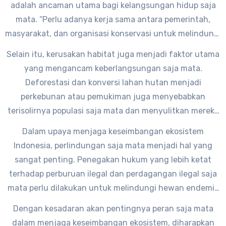
adalah ancaman utama bagi kelangsungan hidup saja
mata. “Perlu adanya kerja sama antara pemerintah,
masyarakat, dan organisasi konservasi untuk melindungi
saja mata dan habitatnya,” ujar salah satu perwakilan
Selain itu, kerusakan habitat juga menjadi faktor utama
Yayasan Vida.
yang mengancam keberlangsungan saja mata.
Deforestasi dan konversi lahan hutan menjadi
perkebunan atau pemukiman juga menyebabkan
terisolirnya populasi saja mata dan menyulitkan mereka
untuk mencari makan.
Dalam upaya menjaga keseimbangan ekosistem
Indonesia, perlindungan saja mata menjadi hal yang
sangat penting. Penegakan hukum yang lebih ketat
terhadap perburuan ilegal dan perdagangan ilegal saja
mata perlu dilakukan untuk melindungi hewan endemik
yang satu ini.
Dengan kesadaran akan pentingnya peran saja mata
dalam menjaga keseimbangan ekosistem, diharapkan