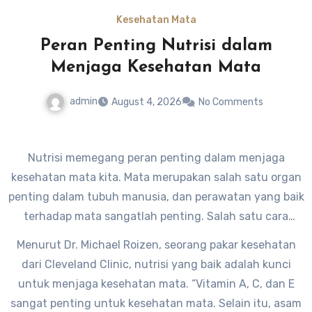
Kesehatan Mata
Peran Penting Nutrisi dalam
Menjaga Kesehatan Mata
admin
August 4, 2026
No Comments
Nutrisi memegang peran penting dalam menjaga
kesehatan mata kita. Mata merupakan salah satu organ
penting dalam tubuh manusia, dan perawatan yang baik
terhadap mata sangatlah penting. Salah satu cara
untuk menjaga kesehatan mata adalah dengan
Menurut Dr. Michael Roizen, seorang pakar kesehatan
mengonsumsi makanan yang kaya akan nutrisi.
dari Cleveland Clinic, nutrisi yang baik adalah kunci
untuk menjaga kesehatan mata. “Vitamin A, C, dan E
sangat penting untuk kesehatan mata. Selain itu, asam