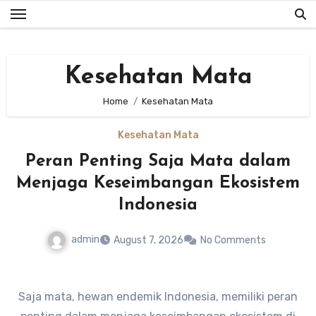
Skip
to
content
Kesehatan Mata
Home
Kesehatan Mata
Kesehatan Mata
Peran Penting Saja Mata dalam
Menjaga Keseimbangan Ekosistem
Indonesia
admin
August 7, 2026
No Comments
Saja mata, hewan endemik Indonesia, memiliki peran