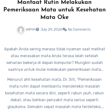
Manfaat Rutin Melakukan
Pemeriksaan Mata untuk Kesehatan
Mata Oke
admin
July 29, 2026
No Comments
Apakah Anda sering merasa tidak nyaman saat melihat
atau merasakan mata Anda terasa lelah setelah
seharian bekerja di depan komputer? Mungkin sudah
saatnya untuk mulai melakukan pemeriksaan mata
secara rutin. Manfaat rutin melakukan pemeriksaan
Menurut ahli kesehatan mata, Dr. Siti, “Pemeriksaan
mata untuk kesehatan mata oke sangat penting untuk
mata rutin dapat membantu mendeteksi masalah
memastikan kondisi mata Anda tetap prima.
kesehatan mata secara dini, seperti rabun jauh, rabun
dekat, atau bahkan penyakit mata serius seperti
glaukoma. Semakin cepat masalah mata terdeteksi,