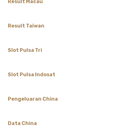
Result Macau
Result Taiwan
Slot Pulsa Tri
Slot Pulsa Indosat
Pengeluaran China
Data China