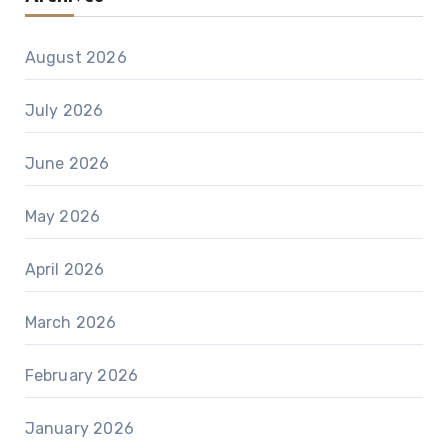
August 2026
July 2026
June 2026
May 2026
April 2026
March 2026
February 2026
January 2026