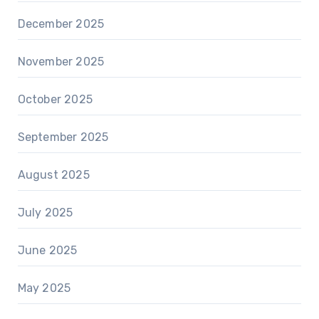
December 2025
November 2025
October 2025
September 2025
August 2025
July 2025
June 2025
May 2025