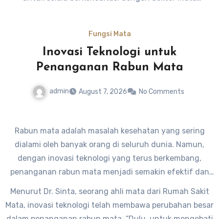
terpercaya sebelum menggunakan obat mata atau
suplemen mata untuk menjaga kesehatan mata kita.
Fungsi Mata
Semoga artikel ini bermanfaat untuk Anda.
Inovasi Teknologi untuk
Penanganan Rabun Mata
admin
August 7, 2026
No Comments
Rabun mata adalah masalah kesehatan yang sering
dialami oleh banyak orang di seluruh dunia. Namun,
dengan inovasi teknologi yang terus berkembang,
penanganan rabun mata menjadi semakin efektif dan
efisien.
Menurut Dr. Sinta, seorang ahli mata dari Rumah Sakit
Mata, inovasi teknologi telah membawa perubahan besar
dalam penanganan rabun mata. “Dulu, untuk mengobati