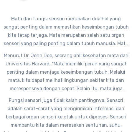
Mata dan fungsi sensori merupakan dua hal yang
sangat penting dalam memastikan keseimbangan tubuh
kita tetap terjaga. Mata merupakan salah satu organ
sensori yang paling penting dalam tubuh manusia. Mata
tidak hanya berfungsi untuk melihat, tetapi juga
Menurut Dr. John Doe, seorang ahli kesehatan mata dari
membantu dalam menjaga keseimbangan tubuh kita.
Universitas Harvard, “Mata memiliki peran yang sangat
penting dalam menjaga keseimbangan tubuh. Melalui
mata, kita dapat melihat lingkungan sekitar kita dan
meresponsnya dengan cepat. Selain itu, mata juga
membantu dalam mengatur posisi tubuh dan menjaga
Fungsi sensori juga tidak kalah pentingnya. Sensori
keseimbangan saat bergerak.”
adalah saraf-saraf yang mengirimkan informasi dari
berbagai organ sensori ke otak untuk diproses. Sensori
membantu kita dalam merasakan sentuhan, suhu,