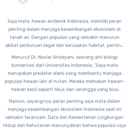
Saja mata, hewan endemik Indonesia, memiliki peran
penting dalam menjaga keseimbangan ekosistem di
tanah air. Dengan populasi yang semakin menurun
akibat perburuan ilegal dan kerusakan habitat, penting
bagi kita untuk memahami betapa berharganya
Menurut Dr. Noviar Andayani, seorang ahli biologi
keberadaan saja mata dalam lingkungan kita.
konservasi dari Universitas Indonesia, “Saja mata
merupakan predator alami yang membantu menjaga
populasi hewan lain di hutan. Mereka memakan hewan-
hewan kecil seperti tikus dan serangga yang bisa
merusak tanaman dan mengganggu ekosistem hutan.”
Namun, sayangnya, peran penting saja mata dalam
menjaga keseimbangan ekosistem Indonesia saat ini
semakin terancam. Data dari Kementerian Lingkungan
Hidup dan Kehutanan menunjukkan bahwa populasi saja