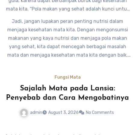
gula, karena dapat berdampak buruk bagi kesehatan
mata kita. “Pola makan yang sehat adalah kunci untuk
kesehatan mata yang optimal,” ujar seorang ahli gizi.
Jadi, jangan lupakan peran penting nutrisi dalam
menjaga kesehatan mata kita. Dengan mengonsumsi
makanan yang kaya nutrisi dan menjaga pola makan
yang sehat, kita dapat mencegah berbagai masalah
mata dan menjaga kesehatan mata kita dengan baik.
Fungsi Mata
Sajalah Mata pada Lansia:
Penyebab dan Cara Mengobatinya
admin
August 3, 2026
No Comments