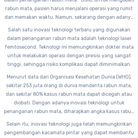
rabun mata, pasien harus menjalani operasi yang rumit
dan memakan waktu. Namun, sekarang dengan adanya
inovasi teknologi seperti laser, penanganan rabun mata
Salah satu inovasi teknologi terbaru yang digunakan
dapat dilakukan dengan cepat dan minim invasif,”
dalam penanganan rabun mata adalah teknologi laser
ujarnya.
femtosecond. Teknologi ini memungkinkan dokter mata
untuk melakukan operasi dengan presisi yang sangat
tinggi, sehingga risiko komplikasi dapat diminimalkan.
Menurut data dari Organisasi Kesehatan Dunia (WHO),
sekitar 253 juta orang di dunia menderita rabun mata,
dan sekitar 80% kasus rabun mata dapat dicegah atau
diobati. Dengan adanya inovasi teknologi untuk
penanganan rabun mata, diharapkan angka kasus rabun
mata dapat terus berkurang.
Selain itu, inovasi teknologi juga telah memungkinkan
pengembangan kacamata pintar yang dapat membantu