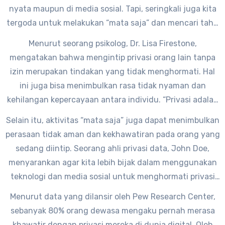
nyata maupun di media sosial. Tapi, seringkali juga kita
tergoda untuk melakukan “mata saja” dan mencari tahu
apa yang sedang mereka lakukan tanpa meminta izin.
Menurut seorang psikolog, Dr. Lisa Firestone,
Mengapa kita harus berhenti melakukan mata saja dan
mengatakan bahwa mengintip privasi orang lain tanpa
mulai menghargai privasi orang lain?
izin merupakan tindakan yang tidak menghormati. Hal
ini juga bisa menimbulkan rasa tidak nyaman dan
kehilangan kepercayaan antara individu. “Privasi adalah
hak asasi manusia yang harus dihormati oleh semua
Selain itu, aktivitas “mata saja” juga dapat menimbulkan
orang. Kita harus menghargai batas-batas pribadi orang
perasaan tidak aman dan kekhawatiran pada orang yang
lain,” ujarnya.
sedang diintip. Seorang ahli privasi data, John Doe,
menyarankan agar kita lebih bijak dalam menggunakan
teknologi dan media sosial untuk menghormati privasi
orang lain. “Privasi adalah satu hal yang sangat penting
Menurut data yang dilansir oleh Pew Research Center,
dalam menjaga hubungan antarindividu. Jangan sampai
sebanyak 80% orang dewasa mengaku pernah merasa
tindakan kita merusak kepercayaan orang lain,”
khawatir dengan privasi mereka di dunia digital. Oleh