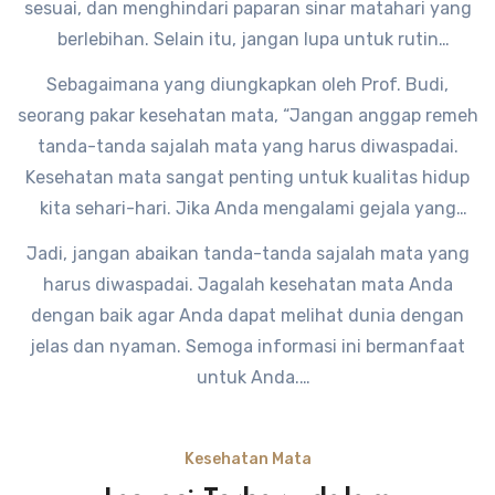
sesuai, dan menghindari paparan sinar matahari yang
berlebihan. Selain itu, jangan lupa untuk rutin
memeriksakan mata Anda ke dokter mata setidaknya
Sebagaimana yang diungkapkan oleh Prof. Budi,
satu tahun sekali.
seorang pakar kesehatan mata, “Jangan anggap remeh
tanda-tanda sajalah mata yang harus diwaspadai.
Kesehatan mata sangat penting untuk kualitas hidup
kita sehari-hari. Jika Anda mengalami gejala yang
mencurigakan, segera periksakan mata Anda ke dokter
Jadi, jangan abaikan tanda-tanda sajalah mata yang
mata untuk mendapatkan penanganan yang tepat.”
harus diwaspadai. Jagalah kesehatan mata Anda
dengan baik agar Anda dapat melihat dunia dengan
jelas dan nyaman. Semoga informasi ini bermanfaat
untuk Anda.
Kesehatan Mata