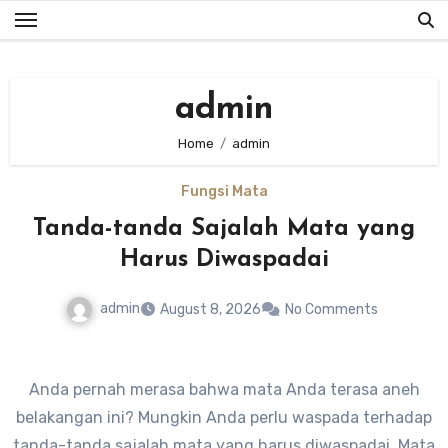
Skip
to
content
admin
Home
admin
Fungsi Mata
Tanda-tanda Sajalah Mata yang
Harus Diwaspadai
admin
August 8, 2026
No Comments
Anda pernah merasa bahwa mata Anda terasa aneh
belakangan ini? Mungkin Anda perlu waspada terhadap
tanda-tanda sajalah mata yang harus diwaspadai. Mata