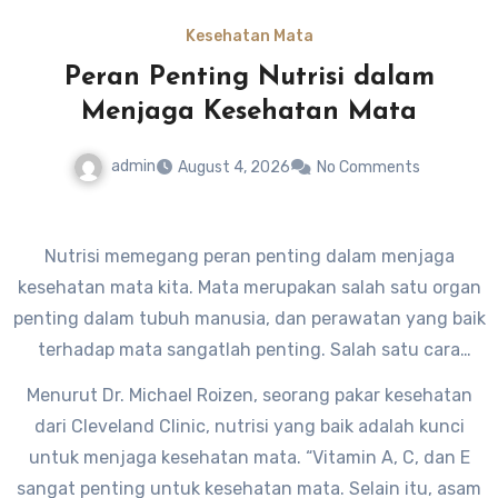
Kesehatan Mata
Peran Penting Nutrisi dalam
Menjaga Kesehatan Mata
admin
August 4, 2026
No Comments
Nutrisi memegang peran penting dalam menjaga
kesehatan mata kita. Mata merupakan salah satu organ
penting dalam tubuh manusia, dan perawatan yang baik
terhadap mata sangatlah penting. Salah satu cara
untuk menjaga kesehatan mata adalah dengan
Menurut Dr. Michael Roizen, seorang pakar kesehatan
mengonsumsi makanan yang kaya akan nutrisi.
dari Cleveland Clinic, nutrisi yang baik adalah kunci
untuk menjaga kesehatan mata. “Vitamin A, C, dan E
sangat penting untuk kesehatan mata. Selain itu, asam