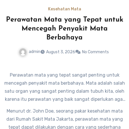
bermanfaat bagi Anda yang memiliki orang tua atau
Kesehatan Mata
keluarga di usia lanjut yang mengalami masalah serupa.
Perawatan Mata yang Tepat untuk
Mencegah Penyakit Mata
Berbahaya
admin
August 3, 2026
No Comments
Perawatan mata yang tepat sangat penting untuk
mencegah penyakit mata berbahaya. Mata adalah salah
satu organ yang sangat penting dalam tubuh kita, oleh
karena itu perawatan yang baik sangat diperlukan agar
mata tetap sehat dan terhindar dari berbagai penyakit
Menurut dr. John Doe, seorang pakar kesehatan mata
yang dapat mengancam kesehatan mata.
dari Rumah Sakit Mata Jakarta, perawatan mata yang
tepat dapat dilakukan dengan cara yang sederhana