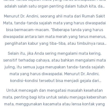
adalah salah satu organ penting dalam tubuh kita, dan
sangat penting untuk menjaga kesehatannya.
Menurut Dr. Andini, seorang ahli mata dari Rumah Sakit
Mata, tanda-tanda sajalah mata yang harus diwaspadai
bisa bermacam-macam. “Beberapa tanda yang harus
diwaspadai antara lain mata merah yang terus menerus,
penglihatan kabur yang tiba-tiba, atau timbulnya rasa
sakit atau perih di mata,” ujarnya.
Selain itu, jika Anda sering mengalami mata kering,
sensitif terhadap cahaya, atau bahkan mengalami mata
juling, itu semua juga merupakan tanda-tanda sajalah
mata yang harus diwaspadai. Menurut Dr. Andini,
kondisi-kondisi tersebut bisa menjadi gejala dari
masalah kesehatan mata yang lebih serius.
Untuk mencegah dan mengatasi masalah kesehatan
mata, penting bagi kita untuk selalu menjaga kebersihan
mata, menggunakan kacamata atau lensa kontak yang