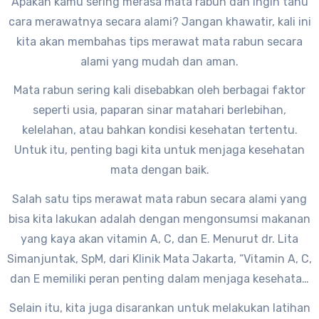
Apakah kamu sering merasa mata rabun dan ingin tahu
cara merawatnya secara alami? Jangan khawatir, kali ini
kita akan membahas tips merawat mata rabun secara
alami yang mudah dan aman.
Mata rabun sering kali disebabkan oleh berbagai faktor
seperti usia, paparan sinar matahari berlebihan,
kelelahan, atau bahkan kondisi kesehatan tertentu.
Untuk itu, penting bagi kita untuk menjaga kesehatan
mata dengan baik.
Salah satu tips merawat mata rabun secara alami yang
bisa kita lakukan adalah dengan mengonsumsi makanan
yang kaya akan vitamin A, C, dan E. Menurut dr. Lita
Simanjuntak, SpM, dari Klinik Mata Jakarta, “Vitamin A, C,
dan E memiliki peran penting dalam menjaga kesehatan
mata dan mencegah rabun.” Beberapa contoh makanan
Selain itu, kita juga disarankan untuk melakukan latihan
yang mengandung vitamin tersebut adalah wortel,