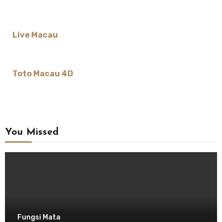
Live Macau
Toto Macau 4D
You Missed
Fungsi Mata