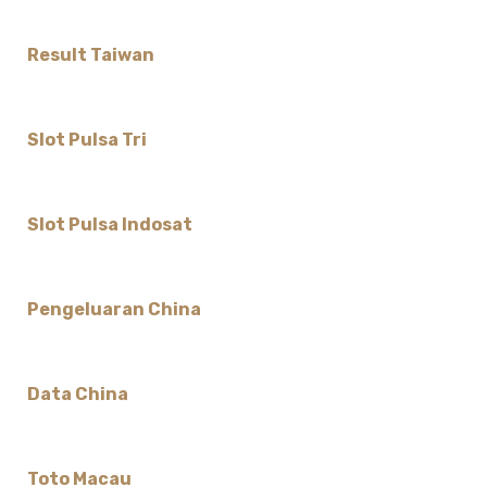
Result Taiwan
Slot Pulsa Tri
Slot Pulsa Indosat
Pengeluaran China
Data China
Toto Macau