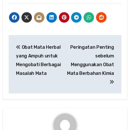
Post
Obat Mata Herbal
Peringatan Penting
navigation
yang Ampuh untuk
sebelum
Mengobati Berbagai
Menggunakan Obat
Masalah Mata
Mata Berbahan Kimia