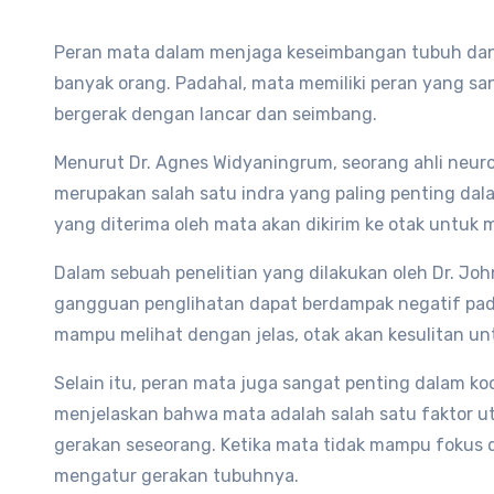
Peran mata dalam menjaga keseimbangan tubuh dan 
banyak orang. Padahal, mata memiliki peran yang s
bergerak dengan lancar dan seimbang.
Menurut Dr. Agnes Widyaningrum, seorang ahli neur
merupakan salah satu indra yang paling penting dal
yang diterima oleh mata akan dikirim ke otak untuk 
Dalam sebuah penelitian yang dilakukan oleh Dr. Joh
gangguan penglihatan dapat berdampak negatif pad
mampu melihat dengan jelas, otak akan kesulitan u
Selain itu, peran mata juga sangat penting dalam koo
menjelaskan bahwa mata adalah salah satu faktor 
gerakan seseorang. Ketika mata tidak mampu fokus 
mengatur gerakan tubuhnya.