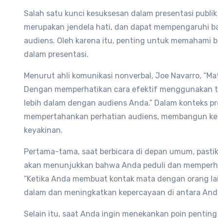
Salah satu kunci kesuksesan dalam presentasi publi
merupakan jendela hati, dan dapat mempengaruhi b
audiens. Oleh karena itu, penting untuk memahami
dalam presentasi.
Menurut ahli komunikasi nonverbal, Joe Navarro, “Ma
Dengan memperhatikan cara efektif menggunakan t
lebih dalam dengan audiens Anda.” Dalam konteks p
mempertahankan perhatian audiens, membangun ke
keyakinan.
Pertama-tama, saat berbicara di depan umum, pasti
akan menunjukkan bahwa Anda peduli dan memperhat
“Ketika Anda membuat kontak mata dengan orang lai
dalam dan meningkatkan kepercayaan di antara Anda
Selain itu, saat Anda ingin menekankan poin pentin