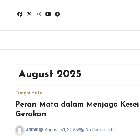
Skip
to
content
August 2025
Fungsi Mata
Peran Mata dalam Menjaga Kesei
Gerakan
admin
August 31, 2025
No Comments