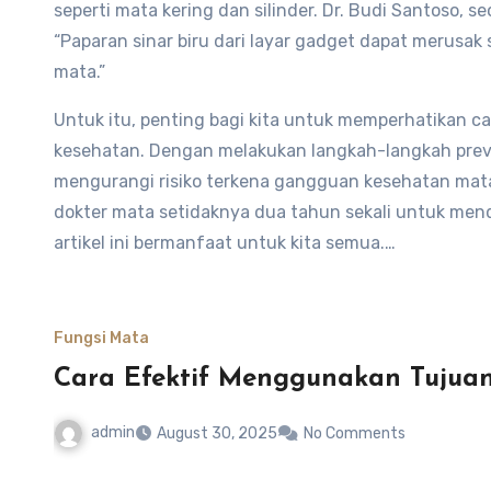
seperti mata kering dan silinder. Dr. Budi Santoso
“Paparan sinar biru dari layar gadget dapat merus
mata.”
Untuk itu, penting bagi kita untuk memperhatikan 
kesehatan. Dengan melakukan langkah-langkah preve
mengurangi risiko terkena gangguan kesehatan mat
dokter mata setidaknya dua tahun sekali untuk me
artikel ini bermanfaat untuk kita semua.
Fungsi Mata
Cara Efektif Menggunakan Tujuan
admin
August 30, 2025
No Comments