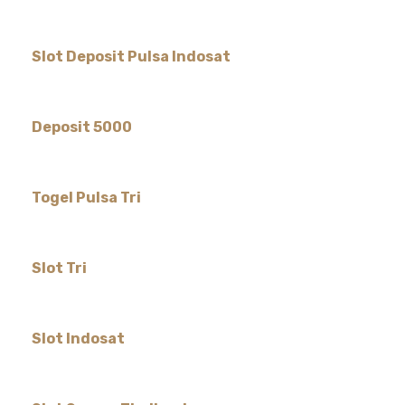
Slot Deposit Pulsa Indosat
Deposit 5000
Togel Pulsa Tri
Slot Tri
Slot Indosat