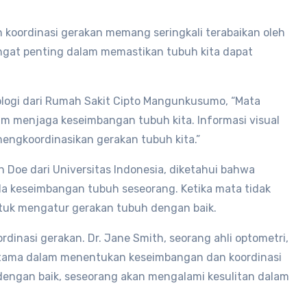
koordinasi gerakan memang seringkali terabaikan oleh
angat penting dalam memastikan tubuh kita dapat
ologi dari Rumah Sakit Cipto Mangunkusumo, “Mata
am menjaga keseimbangan tubuh kita. Informasi visual
mengkoordinasikan gerakan tubuh kita.”
n Doe dari Universitas Indonesia, diketahui bahwa
a keseimbangan tubuh seseorang. Ketika mata tidak
ntuk mengatur gerakan tubuh dengan baik.
rdinasi gerakan. Dr. Jane Smith, seorang ahli optometri,
utama dalam menentukan keseimbangan dan koordinasi
dengan baik, seseorang akan mengalami kesulitan dalam