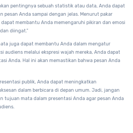
nkan pentingnya sebuah statistik atau data, Anda dapat
n pesan Anda sampai dengan jelas. Menurut pakar
at dapat membantu Anda memengaruhi pikiran dan emosi
dan diingat.”
 mata juga dapat membantu Anda dalam mengatur
i audiens melalui ekspresi wajah mereka, Anda dapat
asi Anda. Hal ini akan memastikan bahwa pesan Anda
esentasi publik, Anda dapat meningkatkan
ksesan dalam berbicara di depan umum. Jadi, jangan
n tujuan mata dalam presentasi Anda agar pesan Anda
udiens.