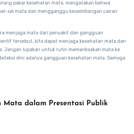
, seorang pakar kesehatan mata, mengatakan bahwa
ak sel-sel mata dan mengganggu keseimbangan cairan
cara menjaga mata dari penyakit dan gangguan
ntif tersebut, kita dapat menjaga kesehatan mata dan
a. Jangan lupakan untuk rutin memeriksakan mata ke
ndeteksi dini adanya gangguan kesehatan mata. Semoga
 Mata dalam Presentasi Publik