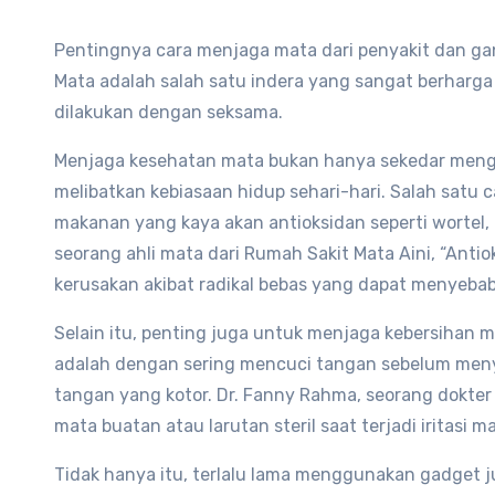
Pentingnya cara menjaga mata dari penyakit dan g
Mata adalah salah satu indera yang sangat berharga
dilakukan dengan seksama.
Menjaga kesehatan mata bukan hanya sekedar meng
melibatkan kebiasaan hidup sehari-hari. Salah sat
makanan yang kaya akan antioksidan seperti wortel, 
seorang ahli mata dari Rumah Sakit Mata Aini, “Ant
kerusakan akibat radikal bebas yang dapat menyeb
Selain itu, penting juga untuk menjaga kebersihan ma
adalah dengan sering mencuci tangan sebelum me
tangan yang kotor. Dr. Fanny Rahma, seorang dokte
mata buatan atau larutan steril saat terjadi iritasi m
Tidak hanya itu, terlalu lama menggunakan gadget