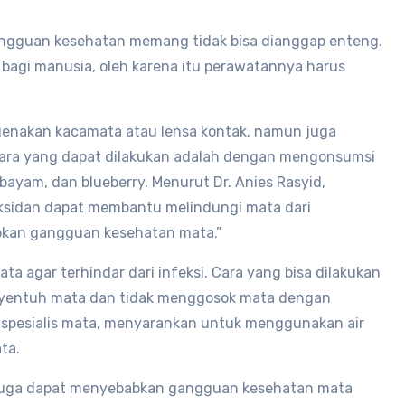
angguan kesehatan memang tidak bisa dianggap enteng.
 bagi manusia, oleh karena itu perawatannya harus
enakan kacamata atau lensa kontak, namun juga
u cara yang dapat dilakukan adalah dengan mengonsumsi
bayam, dan blueberry. Menurut Dr. Anies Rasyid,
ioksidan dapat membantu melindungi mata dari
abkan gangguan kesehatan mata.”
ta agar terhindar dari infeksi. Cara yang bisa dilakukan
nyentuh mata dan tidak menggosok mata dengan
r spesialis mata, menyarankan untuk menggunakan air
ata.
 juga dapat menyebabkan gangguan kesehatan mata