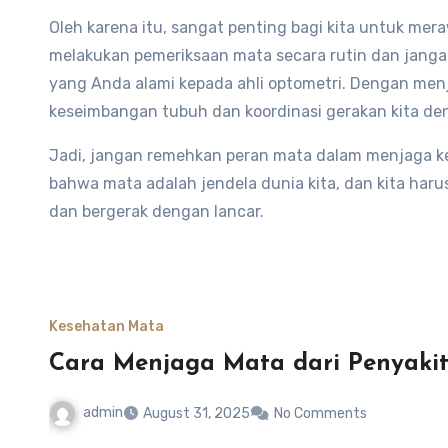
Oleh karena itu, sangat penting bagi kita untuk mer
melakukan pemeriksaan mata secara rutin dan jang
yang Anda alami kepada ahli optometri. Dengan men
keseimbangan tubuh dan koordinasi gerakan kita den
Jadi, jangan remehkan peran mata dalam menjaga ke
bahwa mata adalah jendela dunia kita, dan kita har
dan bergerak dengan lancar.
Kesehatan Mata
Cara Menjaga Mata dari Penyaki
admin
August 31, 2025
No Comments