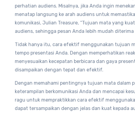
perhatian audiens. Misalnya, jika Anda ingin meneka
menatap langsung ke arah audiens untuk memastika
komunikasi, Julian Treasure, “Tujuan mata yang ku
audiens, sehingga pesan Anda lebih mudah diterima 
Tidak hanya itu, cara efektif menggunakan tujuan
tempo presentasi Anda. Dengan memperhatikan reaks
menyesuaikan kecepatan berbicara dan gaya present
disampaikan dengan tepat dan efektif.
Dengan memahami pentingnya tujuan mata dalam pr
keterampilan berkomunikasi Anda dan mencapai kesu
ragu untuk mempraktikkan cara efektif menggunaka
dapat tersampaikan dengan jelas dan kuat kepada a