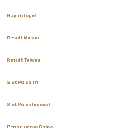
Bupatitogel
Result Macau
Result Taiwan
Slot Pulsa Tri
Slot Pulsa Indosat
Pengeluaran China