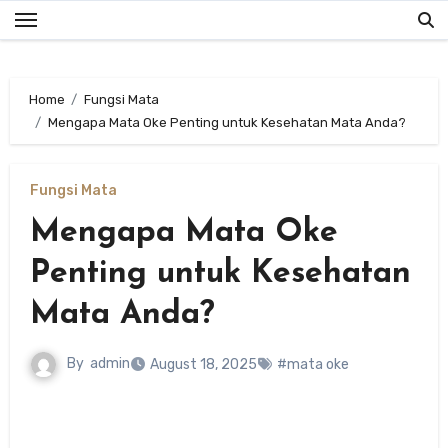
Skip
to
content
Home
Fungsi Mata
Mengapa Mata Oke Penting untuk Kesehatan Mata Anda?
Fungsi Mata
Mengapa Mata Oke
Penting untuk Kesehatan
Mata Anda?
By
admin
August 18, 2025
#mata oke