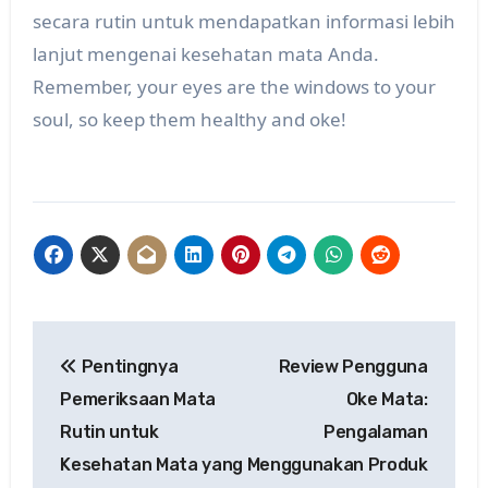
secara rutin untuk mendapatkan informasi lebih
lanjut mengenai kesehatan mata Anda.
Remember, your eyes are the windows to your
soul, so keep them healthy and oke!
Post
Pentingnya
Review Pengguna
navigation
Pemeriksaan Mata
Oke Mata:
Rutin untuk
Pengalaman
Kesehatan Mata yang
Menggunakan Produk