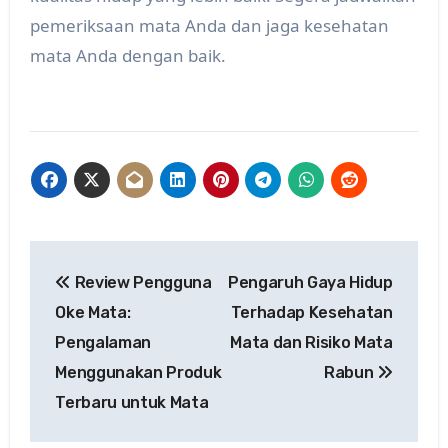
pemeriksaan mata Anda dan jaga kesehatan
mata Anda dengan baik.
Post
Review Pengguna
Pengaruh Gaya Hidup
navigation
Oke Mata:
Terhadap Kesehatan
Pengalaman
Mata dan Risiko Mata
Menggunakan Produk
Rabun
Terbaru untuk Mata