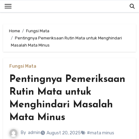
Skip
to
content
Home
Fungsi Mata
Pentingnya Pemeriksaan Rutin Mata untuk Menghindari
Masalah Mata Minus
Fungsi Mata
Pentingnya Pemeriksaan
Rutin Mata untuk
Menghindari Masalah
Mata Minus
By
admin
August 20, 2025
#mata minus