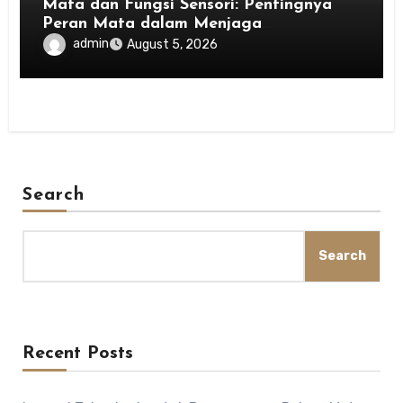
Mata dan Fungsi Sensori: Pentingnya
Peran Mata dalam Menjaga
Keseimbangan Tubuh
admin
August 5, 2026
Search
Search
Recent Posts