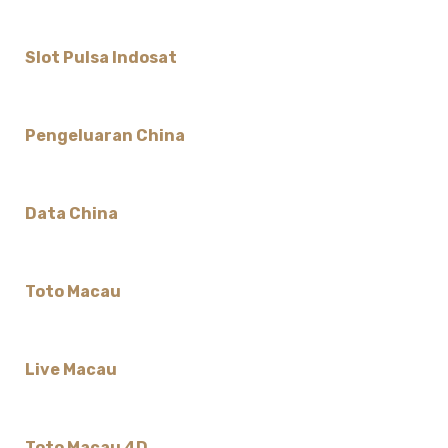
Slot Pulsa Indosat
Pengeluaran China
Data China
Toto Macau
Live Macau
Toto Macau 4D