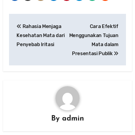
Post
Rahasia Menjaga
Cara Efektif
navigation
Kesehatan Mata dari
Menggunakan Tujuan
Penyebab Iritasi
Mata dalam
Presentasi Publik
By
admin