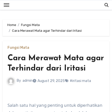
Skip
to
content
Home
Fungsi Mata
Cara Merawat Mata agar Terhindar dari Iritasi
Fungsi Mata
Cara Merawat Mata agar
Terhindar dari Iritasi
By
admin
August 29, 2025
#iritasi mata
Salah satu hal yang penting untuk diperhatikan