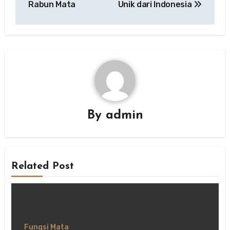
Rabun Mata
Unik dari Indonesia
By
admin
Related Post
Fungsi Mata