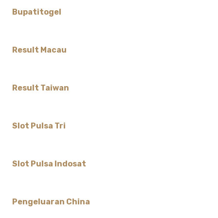
Bupatitogel
Result Macau
Result Taiwan
Slot Pulsa Tri
Slot Pulsa Indosat
Pengeluaran China