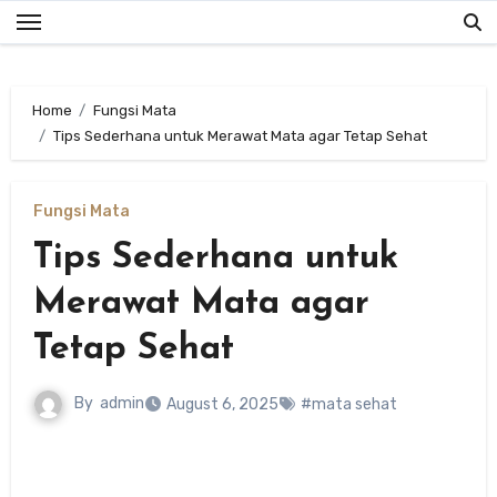
Skip
to
content
Home
Fungsi Mata
Tips Sederhana untuk Merawat Mata agar Tetap Sehat
Fungsi Mata
Tips Sederhana untuk
Merawat Mata agar
Tetap Sehat
By
admin
August 6, 2025
#mata sehat