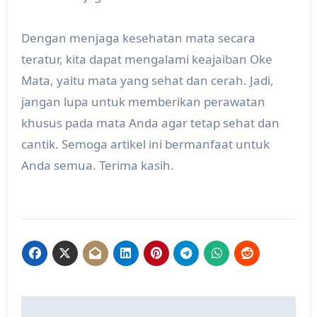
Dengan menjaga kesehatan mata secara
teratur, kita dapat mengalami keajaiban Oke
Mata, yaitu mata yang sehat dan cerah. Jadi,
jangan lupa untuk memberikan perawatan
khusus pada mata Anda agar tetap sehat dan
cantik. Semoga artikel ini bermanfaat untuk
Anda semua. Terima kasih.
Post