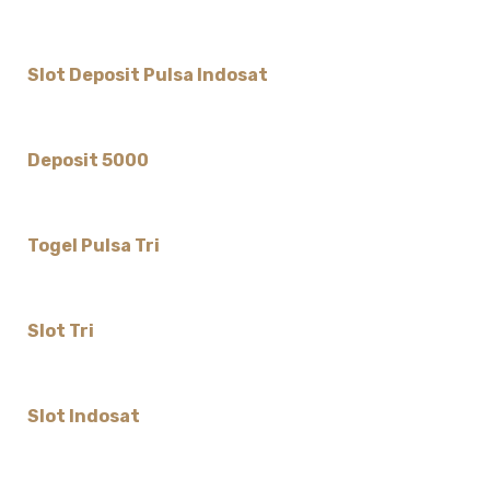
Slot Deposit Pulsa Indosat
Deposit 5000
Togel Pulsa Tri
Slot Tri
Slot Indosat