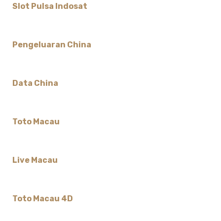
Slot Pulsa Indosat
Pengeluaran China
Data China
Toto Macau
Live Macau
Toto Macau 4D