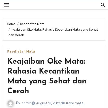
Skip
to
content
Home
Kesehatan Mata
Keajaiban Oke Mata: Rahasia Kecantikan Mata yang Sehat
dan Cerah
Kesehatan Mata
Keajaiban Oke Mata:
Rahasia Kecantikan
Mata yang Sehat dan
Cerah
By
admin
August 11, 2025
#oke mata