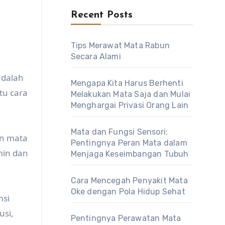
Recent Posts
Tips Merawat Mata Rabun
Secara Alami
adalah
Mengapa Kita Harus Berhenti
tu cara
Melakukan Mata Saja dan Mulai
Menghargai Privasi Orang Lain
Mata dan Fungsi Sensori:
in mata
Pentingnya Peran Mata dalam
min dan
Menjaga Keseimbangan Tubuh
Cara Mencegah Penyakit Mata
Oke dengan Pola Hidup Sehat
msi
usi,
Pentingnya Perawatan Mata