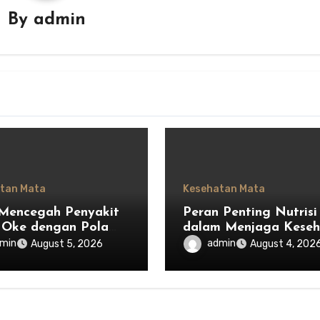
By
admin
tan Mata
Kesehatan Mata
Mencegah Penyakit
Peran Penting Nutrisi
Oke dengan Pola
dalam Menjaga Keseh
 Sehat
Mata
min
admin
August 5, 2026
August 4, 202