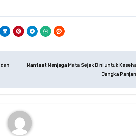
 dan
Manfaat Menjaga Mata Sejak Dini untuk Keseh
Jangka Panja