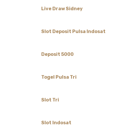
Live Draw Sidney
Slot Deposit Pulsa Indosat
Deposit 5000
Togel Pulsa Tri
Slot Tri
Slot Indosat