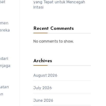
pat
yang Tepat untuk Mencegah
Iritasi
lemen
Recent Comments
Mereka
No comments to show.
dari
Archives
njaga
August 2026
hatan
July 2026
an
June 2026