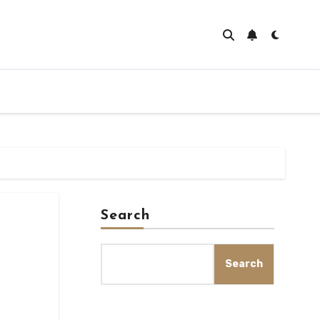
Search
Search