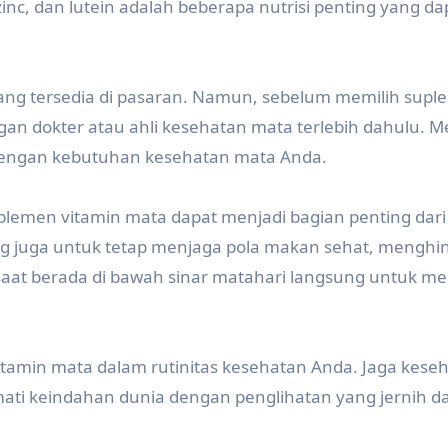
 zinc, dan lutein adalah beberapa nutrisi penting yang da
 yang tersedia di pasaran. Namun, sebelum memilih sup
gan dokter atau ahli kesehatan mata terlebih dahulu. 
dengan kebutuhan kesehatan mata Anda.
plemen vitamin mata dapat menjadi bagian penting dari
g juga untuk tetap menjaga pola makan sehat, menghin
at berada di bawah sinar matahari langsung untuk me
tamin mata dalam rutinitas kesehatan Anda. Jaga kese
ati keindahan dunia dengan penglihatan yang jernih d