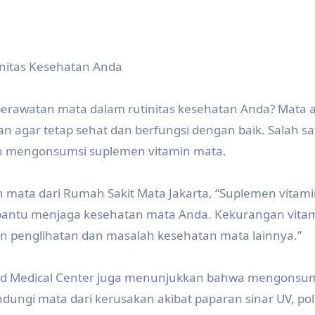
nitas Kesehatan Anda
erawatan mata dalam rutinitas kesehatan Anda? Mata 
an agar tetap sehat dan berfungsi dengan baik. Salah sa
n mengonsumsi suplemen vitamin mata.
an mata dari Rumah Sakit Mata Jakarta, “Suplemen vitam
antu menjaga kesehatan mata Anda. Kekurangan vita
 penglihatan dan masalah kesehatan mata lainnya.”
yland Medical Center juga menunjukkan bahwa mengonsu
ngi mata dari kerusakan akibat paparan sinar UV, pol