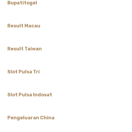
Bupatitogel
Result Macau
Result Taiwan
Slot Pulsa Tri
Slot Pulsa Indosat
Pengeluaran China