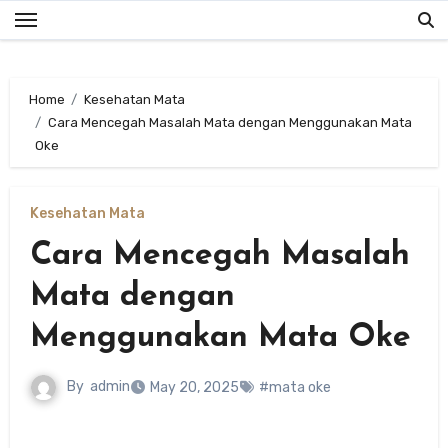
Skip
to
content
Home
Kesehatan Mata
Cara Mencegah Masalah Mata dengan Menggunakan Mata
Oke
Kesehatan Mata
Cara Mencegah Masalah
Mata dengan
Menggunakan Mata Oke
By
admin
May 20, 2025
#mata oke