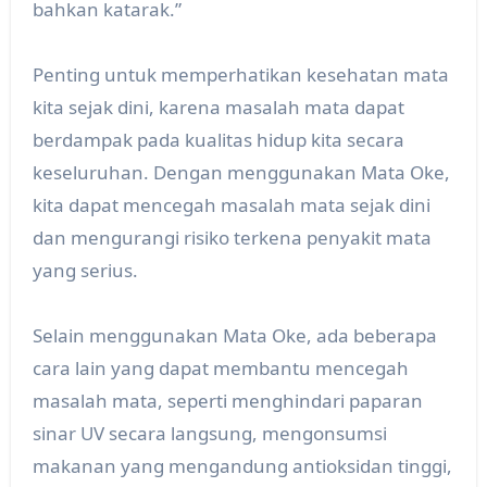
bahkan katarak.”
Penting untuk memperhatikan kesehatan mata
kita sejak dini, karena masalah mata dapat
berdampak pada kualitas hidup kita secara
keseluruhan. Dengan menggunakan Mata Oke,
kita dapat mencegah masalah mata sejak dini
dan mengurangi risiko terkena penyakit mata
yang serius.
Selain menggunakan Mata Oke, ada beberapa
cara lain yang dapat membantu mencegah
masalah mata, seperti menghindari paparan
sinar UV secara langsung, mengonsumsi
makanan yang mengandung antioksidan tinggi,