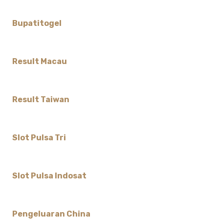
Bupatitogel
Result Macau
Result Taiwan
Slot Pulsa Tri
Slot Pulsa Indosat
Pengeluaran China