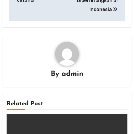
Ketahui
Diperhitungkan di
Indonesia
By
admin
Related Post