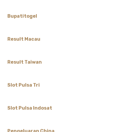
Bupatitogel
Result Macau
Result Taiwan
Slot Pulsa Tri
Slot Pulsa Indosat
Pengeluaran China