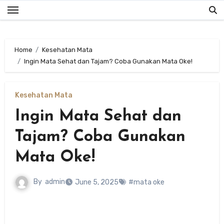
Skip
to
content
Home
Kesehatan Mata
Ingin Mata Sehat dan Tajam? Coba Gunakan Mata Oke!
Kesehatan Mata
Ingin Mata Sehat dan
Tajam? Coba Gunakan
Mata Oke!
By
admin
June 5, 2025
#mata oke