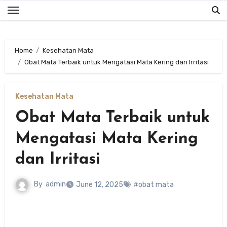
Skip
to
content
Home
Kesehatan Mata
Obat Mata Terbaik untuk Mengatasi Mata Kering dan Irritasi
Kesehatan Mata
Obat Mata Terbaik untuk
Mengatasi Mata Kering
dan Irritasi
By
admin
June 12, 2025
#obat mata