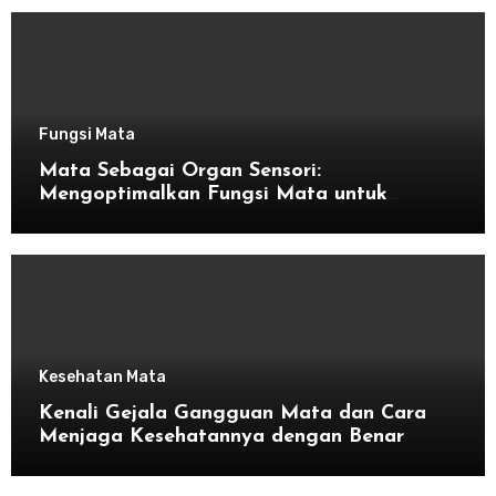
Fungsi Mata
Mata Sebagai Organ Sensori:
Mengoptimalkan Fungsi Mata untuk
Kesehatan Optimal
Kesehatan Mata
Kenali Gejala Gangguan Mata dan Cara
Menjaga Kesehatannya dengan Benar