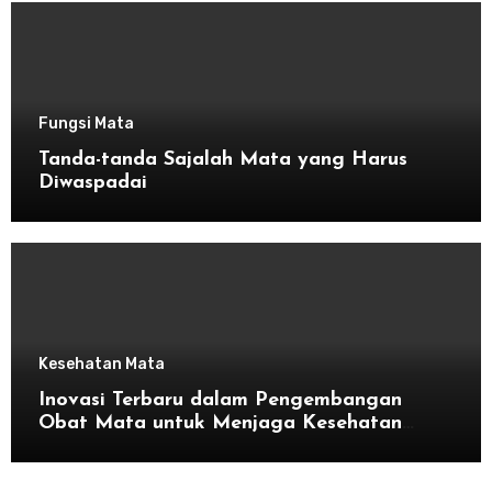
Fungsi Mata
Tanda-tanda Sajalah Mata yang Harus
Diwaspadai
Kesehatan Mata
Inovasi Terbaru dalam Pengembangan
Obat Mata untuk Menjaga Kesehatan
Mata