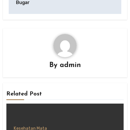
Bugar
By
admin
Related Post
Kesehatan Mata