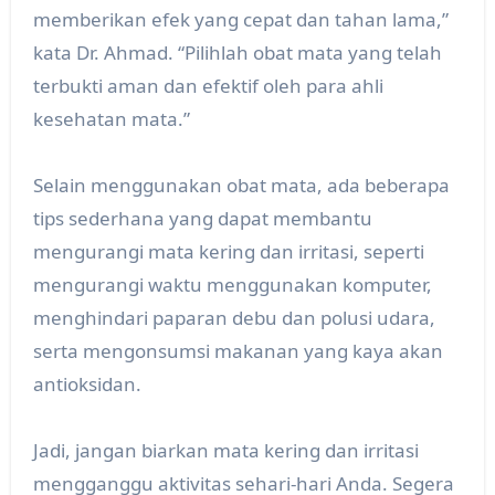
memberikan efek yang cepat dan tahan lama,”
kata Dr. Ahmad. “Pilihlah obat mata yang telah
terbukti aman dan efektif oleh para ahli
kesehatan mata.”
Selain menggunakan obat mata, ada beberapa
tips sederhana yang dapat membantu
mengurangi mata kering dan irritasi, seperti
mengurangi waktu menggunakan komputer,
menghindari paparan debu dan polusi udara,
serta mengonsumsi makanan yang kaya akan
antioksidan.
Jadi, jangan biarkan mata kering dan irritasi
mengganggu aktivitas sehari-hari Anda. Segera