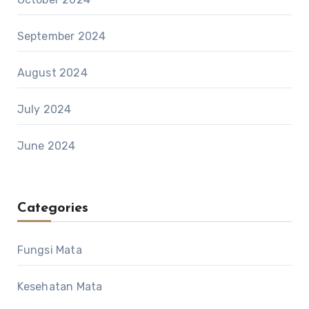
September 2024
August 2024
July 2024
June 2024
Categories
Fungsi Mata
Kesehatan Mata