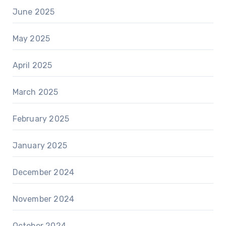
June 2025
May 2025
April 2025
March 2025
February 2025
January 2025
December 2024
November 2024
October 2024