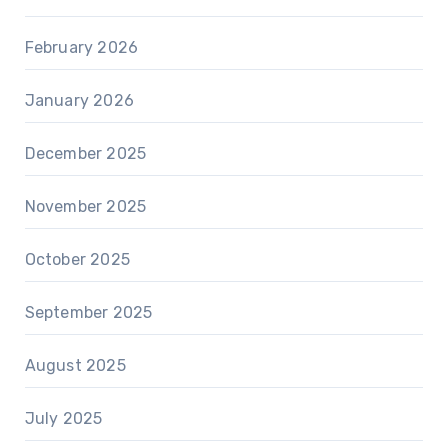
February 2026
January 2026
December 2025
November 2025
October 2025
September 2025
August 2025
July 2025