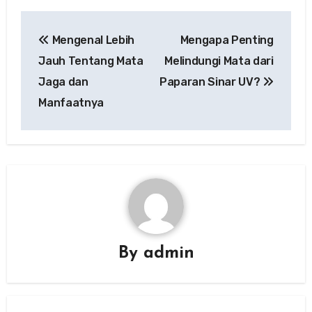
Post
Mengenal Lebih
Mengapa Penting
navigation
Jauh Tentang Mata
Melindungi Mata dari
Jaga dan
Paparan Sinar UV?
Manfaatnya
By
admin