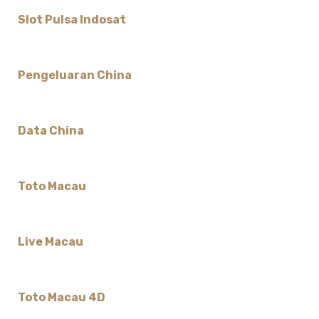
Slot Pulsa Indosat
Pengeluaran China
Data China
Toto Macau
Live Macau
Toto Macau 4D