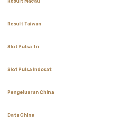
Result Macau
Result Taiwan
Slot Pulsa Tri
Slot Pulsa Indosat
Pengeluaran China
Data China