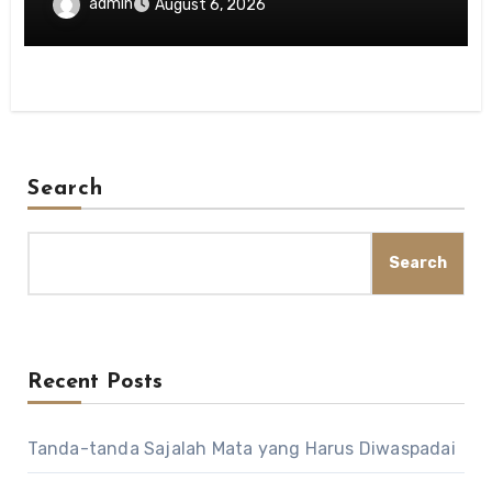
Menghargai Privasi Orang Lain
admin
August 6, 2026
Search
Search
Recent Posts
Tanda-tanda Sajalah Mata yang Harus Diwaspadai