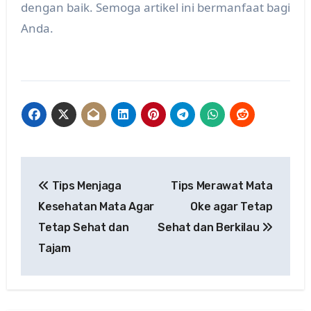
dengan baik. Semoga artikel ini bermanfaat bagi
Anda.
Post
Tips Menjaga
Tips Merawat Mata
navigation
Kesehatan Mata Agar
Oke agar Tetap
Tetap Sehat dan
Sehat dan Berkilau
Tajam