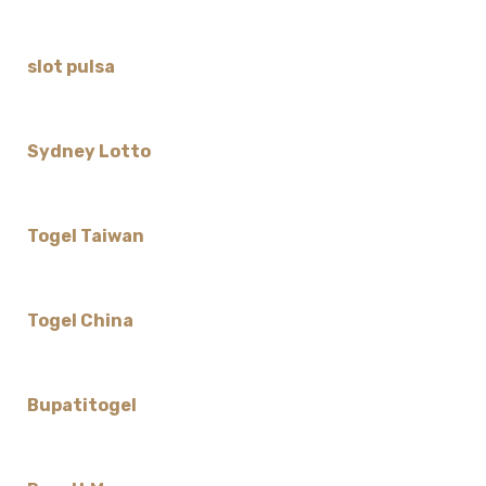
slot pulsa
Sydney Lotto
Togel Taiwan
Togel China
Bupatitogel