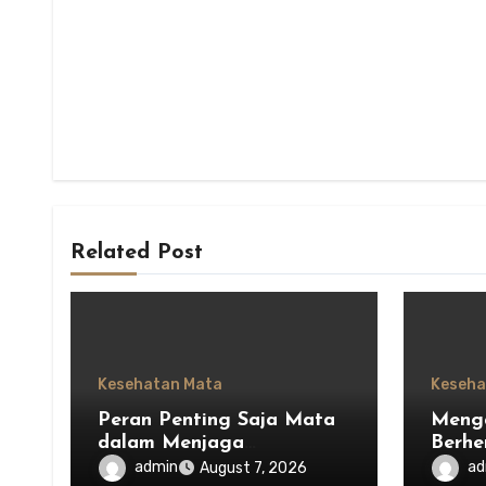
Related Post
Kesehatan Mata
Keseha
Peran Penting Saja Mata
Menga
dalam Menjaga
Berhe
Keseimbangan Ekosistem
Saja 
admin
ad
August 7, 2026