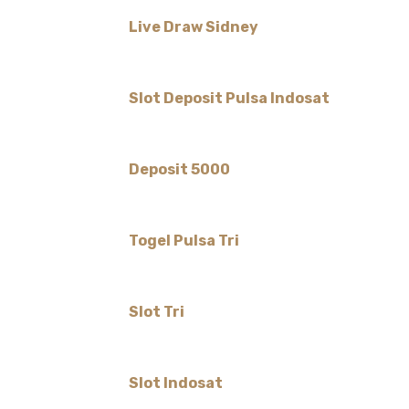
Live Draw Sidney
Slot Deposit Pulsa Indosat
Deposit 5000
Togel Pulsa Tri
Slot Tri
Slot Indosat