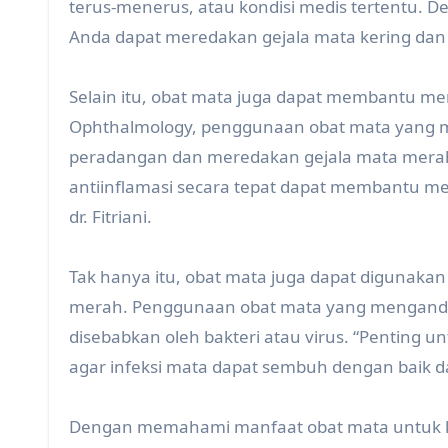
terus-menerus, atau kondisi medis tertentu
Anda dapat meredakan gejala mata kering da
Selain itu, obat mata juga dapat membantu m
Ophthalmology, penggunaan obat mata yang 
peradangan dan meredakan gejala mata mera
antiinflamasi secara tepat dapat membantu 
dr. Fitriani.
Tak hanya itu, obat mata juga dapat digunakan 
merah. Penggunaan obat mata yang mengandun
disebabkan oleh bakteri atau virus. “Penting
agar infeksi mata dapat sembuh dengan baik da
Dengan memahami manfaat obat mata untuk k