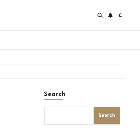
Search
Search