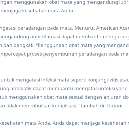
. Dengan menggunakan obat mata yang mengandung lubr
n menjaga kesehatan mata Anda.
engatasi peradangan pada mata. Menurut American Aca
mengandung antiinflamasi dapat membantu mengurang
h dan bengkak. “Penggunaan obat mata yang mengan
mempercepat proses penyembuhan peradangan pada mata
untuk mengatasi infeksi mata seperti konjungtivitis at
g antibiotik dapat membantu mengatasi infeksi yang
 untuk menggunakan obat mata sesuai dengan anjuran do
n tidak menimbulkan komplikasi,” tambah dr. Fitriani.
esehatan mata Anda, Anda dapat menjaga kesehatan