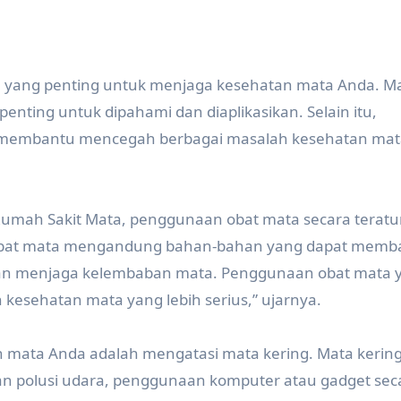
n yang penting untuk menjaga kesehatan mata Anda. M
nting untuk dipahami dan diaplikasikan. Selain itu,
t membantu mencegah berbagai masalah kesehatan mat
i Rumah Sakit Mata, penggunaan obat mata secara teratu
bat mata mengandung bahan-bahan yang dapat memb
dan menjaga kelembaban mata. Penggunaan obat mata 
kesehatan mata yang lebih serius,” ujarnya.
 mata Anda adalah mengatasi mata kering. Mata kering
paran polusi udara, penggunaan komputer atau gadget sec