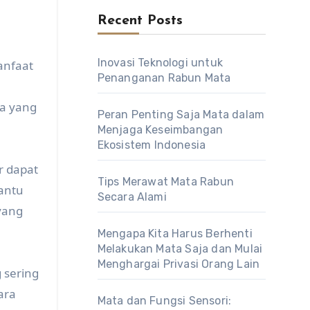
Recent Posts
Inovasi Teknologi untuk
anfaat
Penanganan Rabun Mata
a yang
Peran Penting Saja Mata dalam
Menjaga Keseimbangan
Ekosistem Indonesia
r dapat
Tips Merawat Mata Rabun
antu
Secara Alami
yang
Mengapa Kita Harus Berhenti
Melakukan Mata Saja dan Mulai
Menghargai Privasi Orang Lain
 sering
ara
Mata dan Fungsi Sensori: