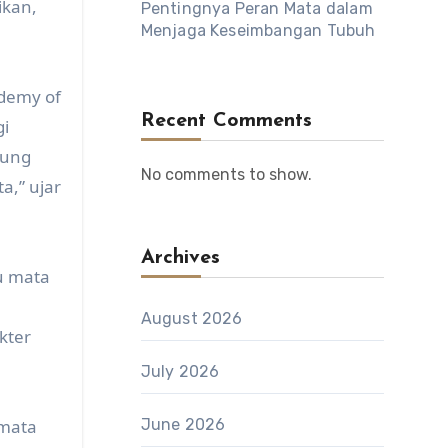
ikan,
Pentingnya Peran Mata dalam
Menjaga Keseimbangan Tubuh
demy of
Recent Comments
i
dung
No comments to show.
,” ujar
Archives
au mata
August 2026
kter
July 2026
 mata
June 2026