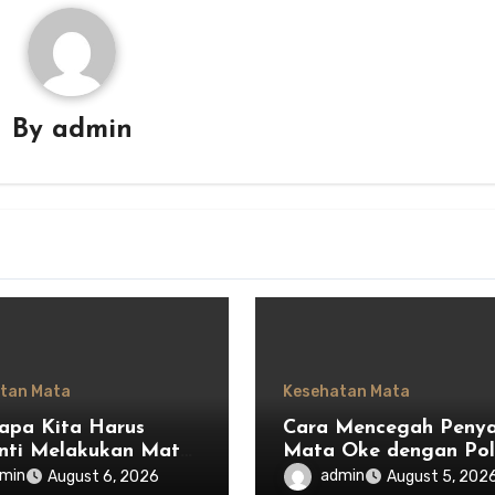
By
admin
tan Mata
Kesehatan Mata
pa Kita Harus
Cara Mencegah Penya
nti Melakukan Mata
Mata Oke dengan Po
dan Mulai
Hidup Sehat
min
admin
August 6, 2026
August 5, 202