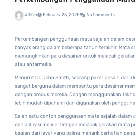
admin
February 25, 2025
No Comments
Perkembangan penggunaan mata sajalah dalam desai
banyak orang dalam beberapa tahun terakhir. Mata sa
memungkinkan para desainer untuk melacak gerakan
atau antarmuka.
Menurut Dr. John Smith, seorang pakar desain dari Un
sangat berguna dalam membantu para desainer mem
dengan produk mereka. Dengan menggunakan teknolo
lebih mudah dipahami dan digunakan oleh pengguna
Salah satu contoh penggunaan mata sajalah dalam
dan aplikasi mobile. Dengan melacak gerakan mata 
bagian dari layar yang paling menarik perhatian p