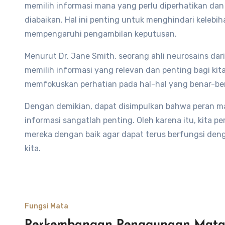
memilih informasi mana yang perlu diperhatikan dan 
diabaikan. Hal ini penting untuk menghindari keleb
mempengaruhi pengambilan keputusan.
Menurut Dr. Jane Smith, seorang ahli neurosains da
memilih informasi yang relevan dan penting bagi kita
memfokuskan perhatian pada hal-hal yang benar-ben
Dengan demikian, dapat disimpulkan bahwa peran m
informasi sangatlah penting. Oleh karena itu, kita
mereka dengan baik agar dapat terus berfungsi den
kita.
Fungsi Mata
Perkembangan Penggunaan Mata 