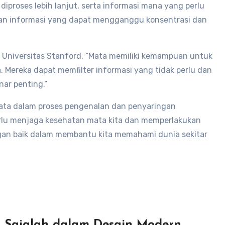
diproses lebih lanjut, serta informasi mana yang perlu
ihan informasi yang dapat mengganggu konsentrasi dan
ri Universitas Stanford, “Mata memiliki kemampuan untuk
. Mereka dapat memfilter informasi yang tidak perlu dan
ar penting.”
ata dalam proses pengenalan dan penyaringan
 perlu menjaga kesehatan mata kita dan memperlakukan
gan baik dalam membantu kita memahami dunia sekitar
Sajalah dalam Desain Modern