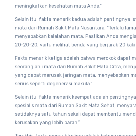
meningkatkan kesehatan mata Anda.”
Selain itu, fakta menarik kedua adalah pentingnya is
mata dari Rumah Sakit Mata Nusantara, “Terlalu la
menyebabkan kelelahan mata. Pastikan Anda mengist
20-20-20, yaitu melihat benda yang berjarak 20 kaki 
Fakta menarik ketiga adalah bahwa merokok dapat me
seorang ahli mata dari Rumah Sakit Mata Citra, men
yang dapat merusak jaringan mata, menyebabkan mat
serius seperti degenerasi makula.”
Selain itu, fakta menarik keempat adalah pentingnya
spesialis mata dari Rumah Sakit Mata Sehat, menyar
setidaknya satu tahun sekali dapat membantu mend
kerusakan yang lebih parah.”
Terakhir, fakta menarik kelima adalah bahwa pengg