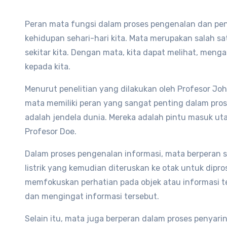
Peran mata fungsi dalam proses pengenalan dan pe
kehidupan sehari-hari kita. Mata merupakan salah s
sekitar kita. Dengan mata, kita dapat melihat, men
kepada kita.
Menurut penelitian yang dilakukan oleh Profesor John
mata memiliki peran yang sangat penting dalam pro
adalah jendela dunia. Mereka adalah pintu masuk uta
Profesor Doe.
Dalam proses pengenalan informasi, mata berperan 
listrik yang kemudian diteruskan ke otak untuk dipr
memfokuskan perhatian pada objek atau informasi
dan mengingat informasi tersebut.
Selain itu, mata juga berperan dalam proses penyar