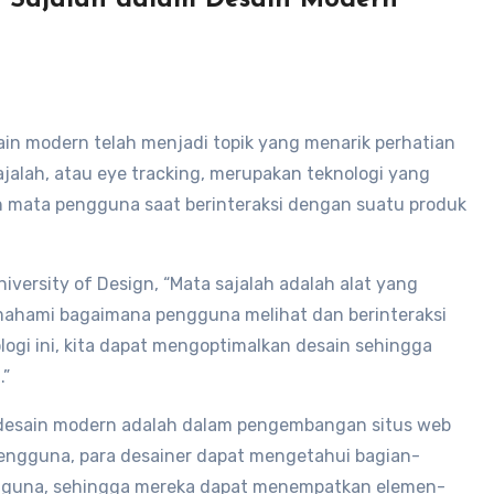
n modern telah menjadi topik yang menarik perhatian
jalah, atau eye tracking, merupakan teknologi yang
 mata pengguna saat berinteraksi dengan suatu produk
iversity of Design, “Mata sajalah adalah alat yang
ahami bagaimana pengguna melihat dan berinteraksi
gi ini, kita dapat mengoptimalkan desain sehingga
.”
 desain modern adalah dalam pengembangan situs web
pengguna, para desainer dapat mengetahui bagian-
engguna, sehingga mereka dapat menempatkan elemen-