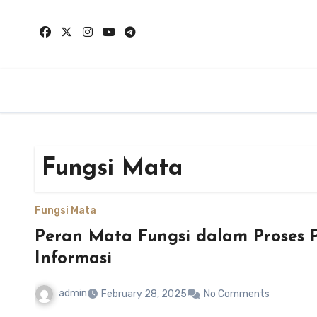
Skip
to
content
Fungsi Mata
Fungsi Mata
Peran Mata Fungsi dalam Proses
Informasi
admin
February 28, 2025
No Comments