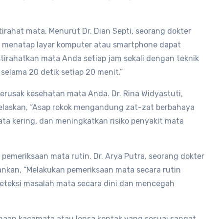
tirahat mata. Menurut Dr. Dian Septi, seorang dokter
ma menatap layar komputer atau smartphone dapat
irahatkan mata Anda setiap jam sekali dengan teknik
selama 20 detik setiap 20 menit.”
rusak kesehatan mata Anda. Dr. Rina Widyastuti,
jelaskan, “Asap rokok mengandung zat-zat berbahaya
a kering, dan meningkatkan risiko penyakit mata
 pemeriksaan mata rutin. Dr. Arya Putra, seorang dokter
ankan, “Melakukan pemeriksaan mata secara rutin
eteksi masalah mata secara dini dan mencegah
unaan kacamata atau lensa kontak yang sesuai sangat