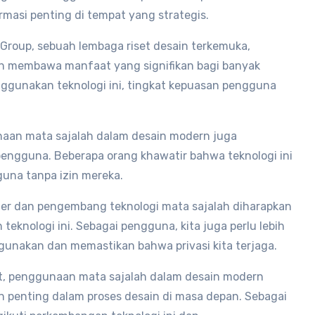
rmasi penting di tempat yang strategis.
Group, sebuah lembaga riset desain terkemuka,
h membawa manfaat yang signifikan bagi banyak
unakan teknologi ini, tingkat kepuasan pengguna
aan mata sajalah dalam desain modern juga
pengguna. Beberapa orang khawatir bahwa teknologi ini
una tanpa izin mereka.
ner dan pengembang teknologi mata sajalah diharapkan
knologi ini. Sebagai pengguna, kita juga perlu lebih
gunakan dan memastikan bahwa privasi kita terjaga.
t, penggunaan mata sajalah dalam desain modern
n penting dalam proses desain di masa depan. Sebagai