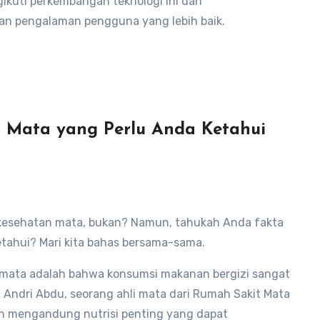
gikuti perkembangan teknologi ini dan
n pengalaman pengguna yang lebih baik.
 Mata yang Perlu Anda Ketahui
kesehatan mata, bukan? Namun, tahukah Anda fakta
tahui? Mari kita bahas bersama-sama.
 mata adalah bahwa konsumsi makanan bergizi sangat
Andri Abdu, seorang ahli mata dari Rumah Sakit Mata
mon mengandung nutrisi penting yang dapat