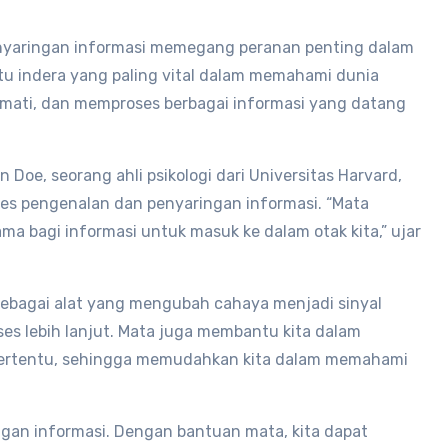
nyaringan informasi memegang peranan penting dalam
atu indera yang paling vital dalam memahami dunia
gamati, dan memproses berbagai informasi yang datang
 Doe, seorang ahli psikologi dari Universitas Harvard,
ses pengenalan dan penyaringan informasi. “Mata
ma bagi informasi untuk masuk ke dalam otak kita,” ujar
sebagai alat yang mengubah cahaya menjadi sinyal
oses lebih lanjut. Mata juga membantu kita dalam
 tertentu, sehingga memudahkan kita dalam memahami
ingan informasi. Dengan bantuan mata, kita dapat