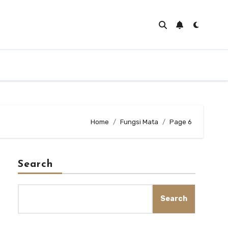
Home
Fungsi Mata
Page 6
Search
Search