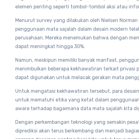
elemen penting seperti tombol-tombol aksi atau info
Menurut survey yang dilakukan oleh Nielsen Norman 
penggunaan mata sajalah dalam desain modern tela
perusahaan. Mereka menemukan bahwa dengan mengg
dapat meningkat hingga 30%.
Namun, meskipun memiliki banyak manfaat, penggun
menimbulkan beberapa kekhawatiran terkait privasi 
dapat digunakan untuk melacak gerakan mata pengg
Untuk mengatasi kekhawatiran tersebut, para desai
untuk mematuhi etika yang ketat dalam penggunaan te
aware terhadap bagaimana data mata sajalah kita di
Dengan perkembangan teknologi yang semakin pesa
diprediksi akan terus berkembang dan menjadi bagia