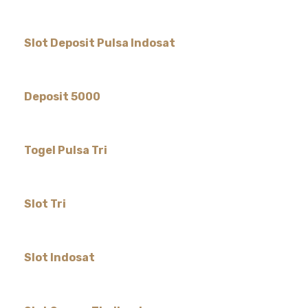
Slot Deposit Pulsa Indosat
Deposit 5000
Togel Pulsa Tri
Slot Tri
Slot Indosat