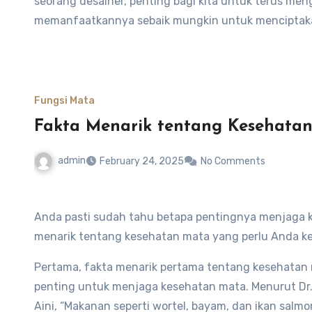
seorang desainer, penting bagi kita untuk terus men
memanfaatkannya sebaik mungkin untuk menciptaka
Fungsi Mata
Fakta Menarik tentang Kesehatan
admin
February 24, 2025
No Comments
Anda pasti sudah tahu betapa pentingnya menjaga 
menarik tentang kesehatan mata yang perlu Anda ke
Pertama, fakta menarik pertama tentang kesehatan
penting untuk menjaga kesehatan mata. Menurut Dr. 
Aini, “Makanan seperti wortel, bayam, dan ikan sal