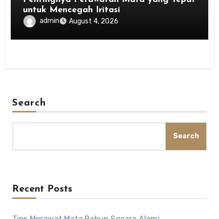
untuk Mencegah Iritasi
admin
August 4, 2026
Search
Search
Recent Posts
Tips Merawat Mata Rabun Secara Alami