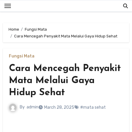
Skip
to
content
Home
Fungsi Mata
Cara Mencegah Penyakit Mata Melalui Gaya Hidup Sehat
Fungsi Mata
Cara Mencegah Penyakit
Mata Melalui Gaya
Hidup Sehat
By
admin
March 28, 2025
#mata sehat