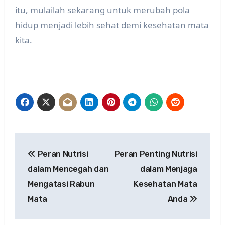
itu, mulailah sekarang untuk merubah pola
hidup menjadi lebih sehat demi kesehatan mata
kita.
Post
Peran Nutrisi
Peran Penting Nutrisi
navigation
dalam Mencegah dan
dalam Menjaga
Mengatasi Rabun
Kesehatan Mata
Mata
Anda