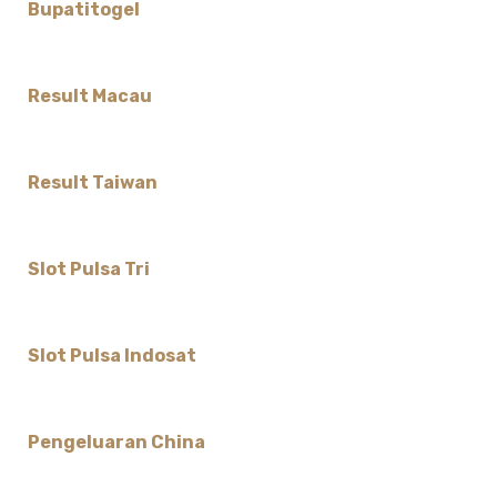
Bupatitogel
Result Macau
Result Taiwan
Slot Pulsa Tri
Slot Pulsa Indosat
Pengeluaran China