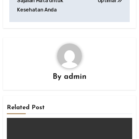
Sajalah Mata untuk
Optimal
Kesehatan Anda
By
admin
Related Post