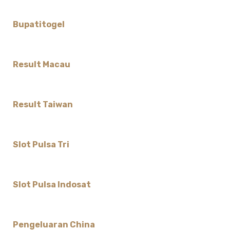
Bupatitogel
Result Macau
Result Taiwan
Slot Pulsa Tri
Slot Pulsa Indosat
Pengeluaran China