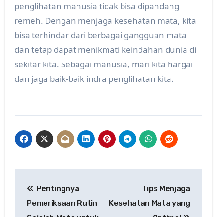
penglihatan manusia tidak bisa dipandang
remeh. Dengan menjaga kesehatan mata, kita
bisa terhindar dari berbagai gangguan mata
dan tetap dapat menikmati keindahan dunia di
sekitar kita. Sebagai manusia, mari kita hargai
dan jaga baik-baik indra penglihatan kita.
Post
Pentingnya
Tips Menjaga
navigation
Pemeriksaan Rutin
Kesehatan Mata yang