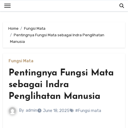
Skip
to
content
Home
Fungsi Mata
Pentingnya Fungsi Mata sebagai Indra Penglihatan
Manusia
Fungsi Mata
Pentingnya Fungsi Mata
sebagai Indra
Penglihatan Manusia
By
admin
June 18, 2025
#Fungsi mata