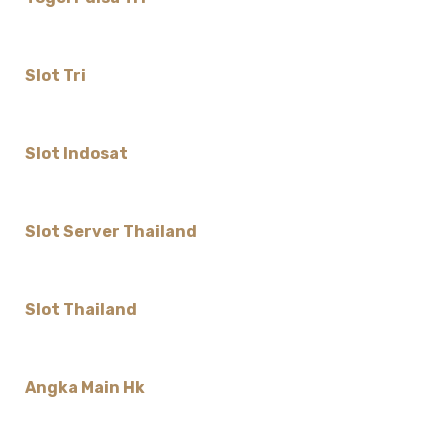
Slot Tri
Slot Indosat
Slot Server Thailand
Slot Thailand
Angka Main Hk