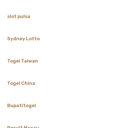
slot pulsa
Sydney Lotto
Togel Taiwan
Togel China
Bupatitogel
Result Macau