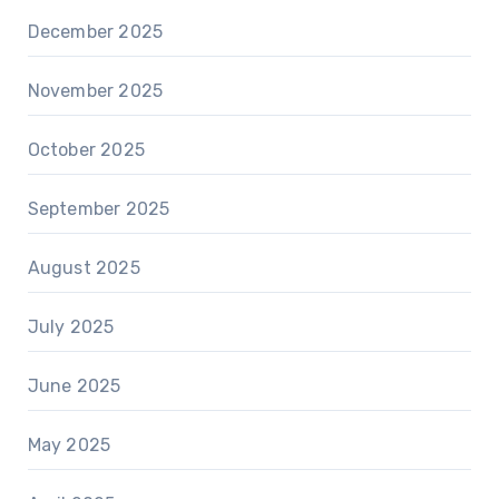
December 2025
November 2025
October 2025
September 2025
August 2025
July 2025
June 2025
May 2025