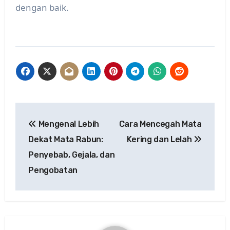
dengan baik.
Post
Mengenal Lebih
Cara Mencegah Mata
navigation
Dekat Mata Rabun:
Kering dan Lelah
Penyebab, Gejala, dan
Pengobatan