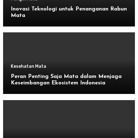
Inovasi Teknologi untuk Penanganan Rabun
Mata
Kesehatan Mata
Peran Penting Saja Mata dalam Menjaga
Keseimbangan Ekosistem Indonesia