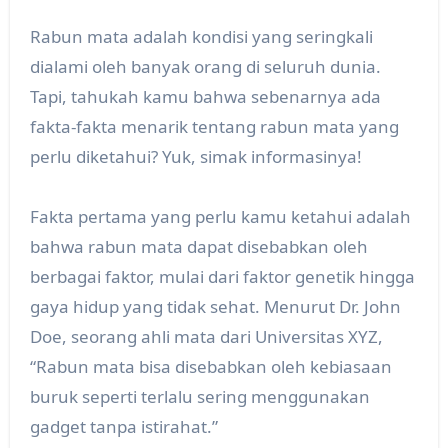
Rabun mata adalah kondisi yang seringkali
dialami oleh banyak orang di seluruh dunia.
Tapi, tahukah kamu bahwa sebenarnya ada
fakta-fakta menarik tentang rabun mata yang
perlu diketahui? Yuk, simak informasinya!
Fakta pertama yang perlu kamu ketahui adalah
bahwa rabun mata dapat disebabkan oleh
berbagai faktor, mulai dari faktor genetik hingga
gaya hidup yang tidak sehat. Menurut Dr. John
Doe, seorang ahli mata dari Universitas XYZ,
“Rabun mata bisa disebabkan oleh kebiasaan
buruk seperti terlalu sering menggunakan
gadget tanpa istirahat.”