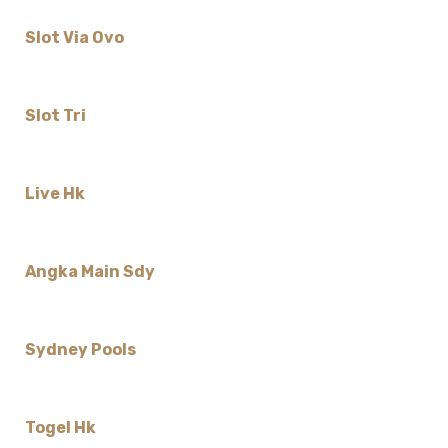
Slot Via Ovo
Slot Tri
Live Hk
Angka Main Sdy
Sydney Pools
Togel Hk