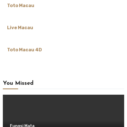
Toto Macau
Live Macau
Toto Macau 4D
You Missed
Fungsi Mata