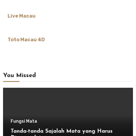
Live Macau
Toto Macau 4D
You Missed
Fungsi Mata
Tanda-tanda Sajalah Mata yang Harus