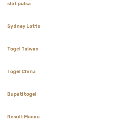
slot pulsa
Sydney Lotto
Togel Taiwan
Togel China
Bupatitogel
Result Macau