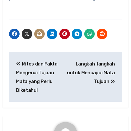
Post
Mitos dan Fakta
Langkah-langkah
navigation
Mengenai Tujuan
untuk Mencapai Mata
Mata yang Perlu
Tujuan
Diketahui