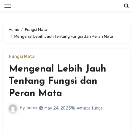
Skip
to
content
Home
Fungsi Mata
Mengenal Lebih Jauh Tentang Fungsi dan Peran Mata
Fungsi Mata
Mengenal Lebih Jauh
Tentang Fungsi dan
Peran Mata
By
admin
May 24, 2025
#mata fungsi