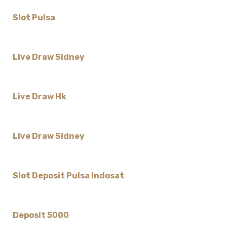
Slot Pulsa
Live Draw Sidney
Live Draw Hk
Live Draw Sidney
Slot Deposit Pulsa Indosat
Deposit 5000