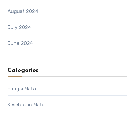
August 2024
July 2024
June 2024
Categories
Fungsi Mata
Kesehatan Mata