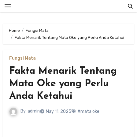
Skip
to
content
Home
Fungsi Mata
Fakta Menarik Tentang Mata Oke yang Perlu Anda Ketahui
Fungsi Mata
Fakta Menarik Tentang
Mata Oke yang Perlu
Anda Ketahui
By
admin
May 11, 2025
#mata oke