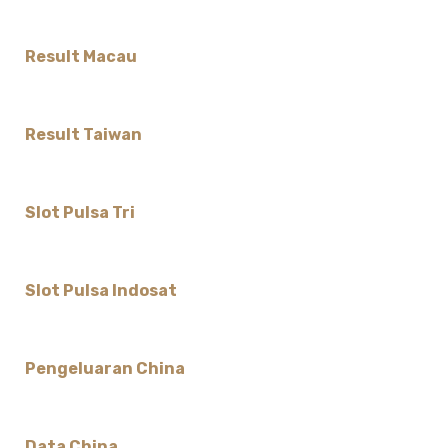
Result Macau
Result Taiwan
Slot Pulsa Tri
Slot Pulsa Indosat
Pengeluaran China
Data China