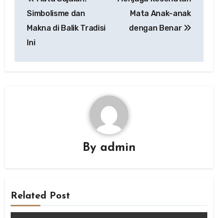
navigation
Simbolisme dan
Mata Anak-anak
Makna di Balik Tradisi
dengan Benar
Ini
By
admin
Related Post