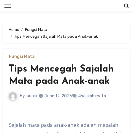
Skip
to
content
Home
Fungsi Mata
Tips Mencegah Sajalah Mata pada Anak-anak
Fungsi Mata
Tips Mencegah Sajalah
Mata pada Anak-anak
By
admin
June 12, 2026
#sajalah mata
Sajalah mata pada anak-anak adalah masalah