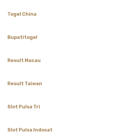
Togel China
Bupatitogel
Result Macau
Result Taiwan
Slot Pulsa Tri
Slot Pulsa Indosat