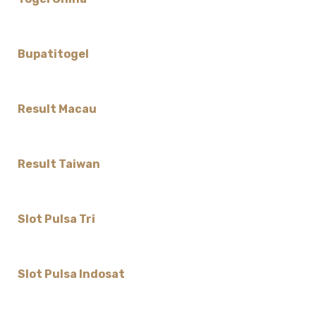
Bupatitogel
Result Macau
Result Taiwan
Slot Pulsa Tri
Slot Pulsa Indosat