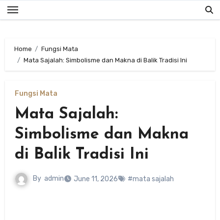
Skip
to
content
Home
Fungsi Mata
Mata Sajalah: Simbolisme dan Makna di Balik Tradisi Ini
Fungsi Mata
Mata Sajalah:
Simbolisme dan Makna
di Balik Tradisi Ini
By
admin
June 11, 2026
#mata sajalah