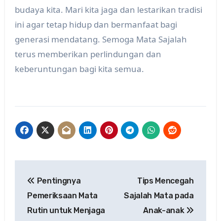
budaya kita. Mari kita jaga dan lestarikan tradisi
ini agar tetap hidup dan bermanfaat bagi
generasi mendatang. Semoga Mata Sajalah
terus memberikan perlindungan dan
keberuntungan bagi kita semua.
Post
Pentingnya
Tips Mencegah
navigation
Pemeriksaan Mata
Sajalah Mata pada
Rutin untuk Menjaga
Anak-anak