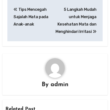
Post
Tips Mencegah
5 Langkah Mudah
navigation
Sajalah Mata pada
untuk Menjaga
Anak-anak
Kesehatan Mata dan
Menghindari Irritasi
By
admin
Related Post