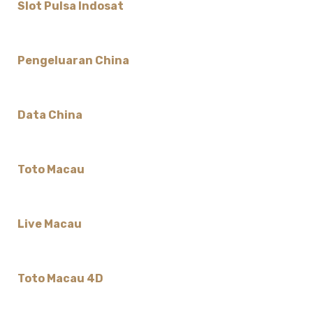
Slot Pulsa Indosat
Pengeluaran China
Data China
Toto Macau
Live Macau
Toto Macau 4D