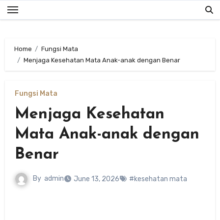
Skip
to
content
Home
Fungsi Mata
Menjaga Kesehatan Mata Anak-anak dengan Benar
Fungsi Mata
Menjaga Kesehatan
Mata Anak-anak dengan
Benar
By
admin
June 13, 2026
#kesehatan mata