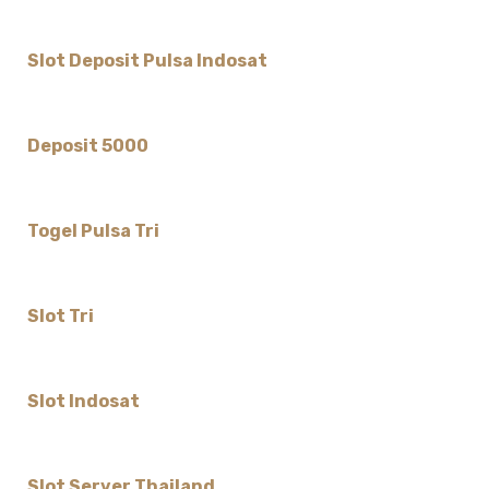
Slot Deposit Pulsa Indosat
Deposit 5000
Togel Pulsa Tri
Slot Tri
Slot Indosat
Slot Server Thailand