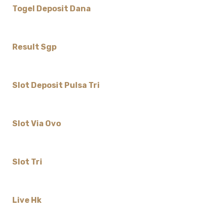
Togel Deposit Dana
Result Sgp
Slot Deposit Pulsa Tri
Slot Via Ovo
Slot Tri
Live Hk