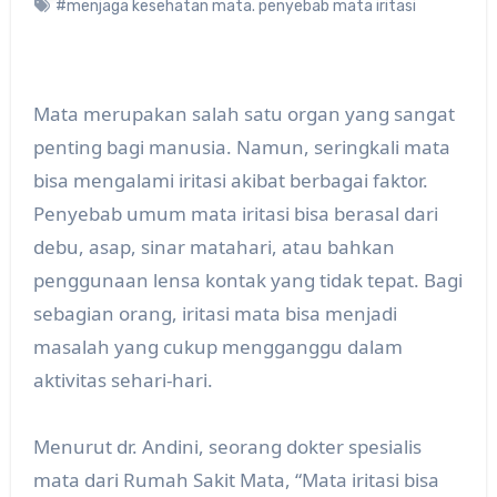
#menjaga kesehatan mata. penyebab mata iritasi
Mata merupakan salah satu organ yang sangat
penting bagi manusia. Namun, seringkali mata
bisa mengalami iritasi akibat berbagai faktor.
Penyebab umum mata iritasi bisa berasal dari
debu, asap, sinar matahari, atau bahkan
penggunaan lensa kontak yang tidak tepat. Bagi
sebagian orang, iritasi mata bisa menjadi
masalah yang cukup mengganggu dalam
aktivitas sehari-hari.
Menurut dr. Andini, seorang dokter spesialis
mata dari Rumah Sakit Mata, “Mata iritasi bisa