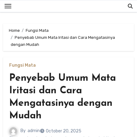
Skip
to
content
Home
Fungsi Mata
Penyebab Umum Mata Iritasi dan Cara Mengatasinya
dengan Mudah
Fungsi Mata
Penyebab Umum Mata
Iritasi dan Cara
Mengatasinya dengan
Mudah
By
admin
October 20, 2025