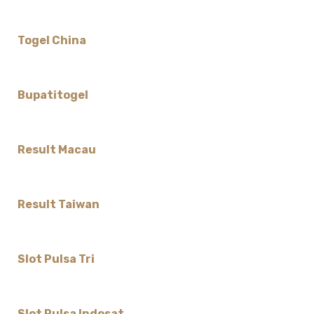
Togel China
Bupatitogel
Result Macau
Result Taiwan
Slot Pulsa Tri
Slot Pulsa Indosat