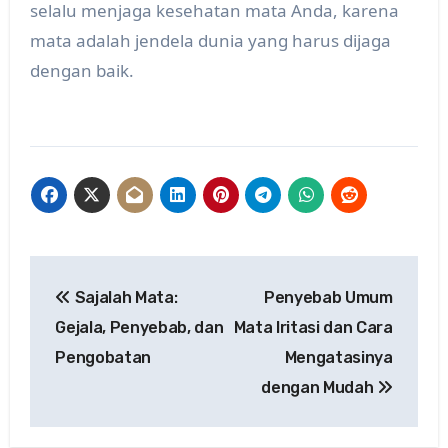
selalu menjaga kesehatan mata Anda, karena
mata adalah jendela dunia yang harus dijaga
dengan baik.
Post
Sajalah Mata:
Penyebab Umum
navigation
Gejala, Penyebab, dan
Mata Iritasi dan Cara
Pengobatan
Mengatasinya
dengan Mudah