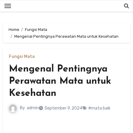
Skip
to
content
Home
Fungsi Mata
Mengenal Pentingnya Perawatan Mata untuk Kesehatan
Fungsi Mata
Mengenal Pentingnya
Perawatan Mata untuk
Kesehatan
By
admin
September 9, 2024
#mata baik