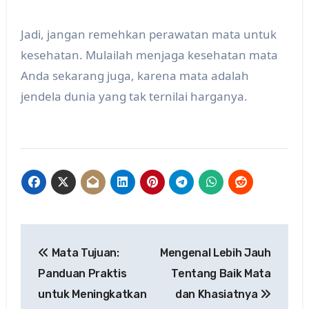
Jadi, jangan remehkan perawatan mata untuk
kesehatan. Mulailah menjaga kesehatan mata
Anda sekarang juga, karena mata adalah
jendela dunia yang tak ternilai harganya.
Post
Mata Tujuan:
Mengenal Lebih Jauh
navigation
Panduan Praktis
Tentang Baik Mata
untuk Meningkatkan
dan Khasiatnya