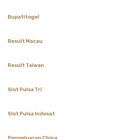
Bupatitogel
Result Macau
Result Taiwan
Slot Pulsa Tri
Slot Pulsa Indosat
Pengeluaran China