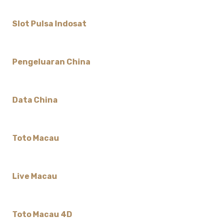
Slot Pulsa Indosat
Pengeluaran China
Data China
Toto Macau
Live Macau
Toto Macau 4D