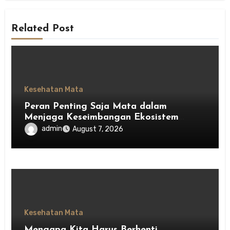
Related Post
Kesehatan Mata
Peran Penting Saja Mata dalam
Menjaga Keseimbangan Ekosistem
Indonesia
admin
August 7, 2026
Kesehatan Mata
Mengapa Kita Harus Berhenti