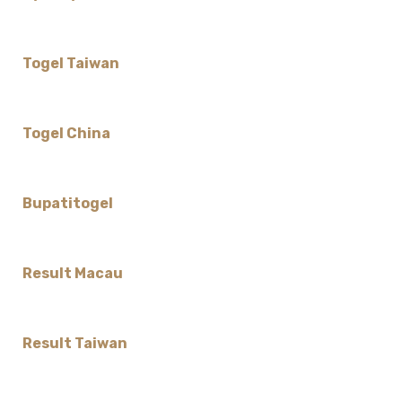
Togel Taiwan
Togel China
Bupatitogel
Result Macau
Result Taiwan