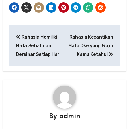
Post
Rahasia Memiliki
Rahasia Kecantikan
navigation
Mata Sehat dan
Mata Oke yang Wajib
Bersinar Setiap Hari
Kamu Ketahui
By
admin