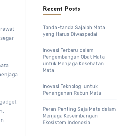
Recent Posts
Tanda-tanda Sajalah Mata
erawat
yang Harus Diwaspadai
 segar
Inovasi Terbaru dalam
Pengembangan Obat Mata
untuk Menjaga Kesehatan
mata
Mata
 menjaga
Inovasi Teknologi untuk
Penanganan Rabun Mata
 gadget,
Peran Penting Saja Mata dalam
n,
Menjaga Keseimbangan
an
Ekosistem Indonesia