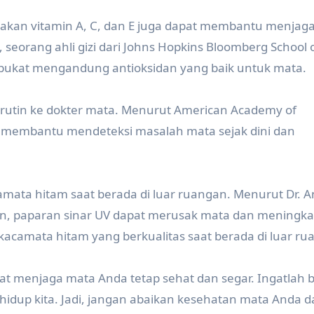
 akan vitamin A, C, dan E juga dapat membantu menjag
seorang ahli gizi dari Johns Hopkins Bloomberg School o
lpukat mengandung antioksidan yang baik untuk mata.
rutin ke dokter mata. Menurut American Academy of
 membantu mendeteksi masalah mata sejak dini dan
mata hitam saat berada di luar ruangan. Menurut Dr. 
ion, paparan sinar UV dapat merusak mata dan meningk
n kacamata hitam yang berkualitas saat berada di luar ru
pat menjaga mata Anda tetap sehat dan segar. Ingatlah
hidup kita. Jadi, jangan abaikan kesehatan mata Anda 