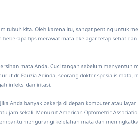
m tubuh kita. Oleh karena itu, sangat penting untuk m
ah beberapa tips merawat mata oke agar tetap sehat dan
bersihan mata Anda. Cuci tangan sebelum menyentuh 
urut dr. Fauzia Adinda, seorang dokter spesialis mata,
 infeksi dan iritasi.
 Jika Anda banyak bekerja di depan komputer atau layar
atu jam sekali. Menurut American Optometric Associatio
 membantu mengurangi kelelahan mata dan meningkatk