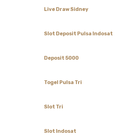
Live Draw Sidney
Slot Deposit Pulsa Indosat
Deposit 5000
Togel Pulsa Tri
Slot Tri
Slot Indosat