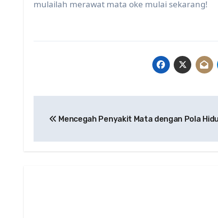
mulailah merawat mata oke mulai sekarang!
Post
Mencegah Penyakit Mata dengan Pola Hid
navigation