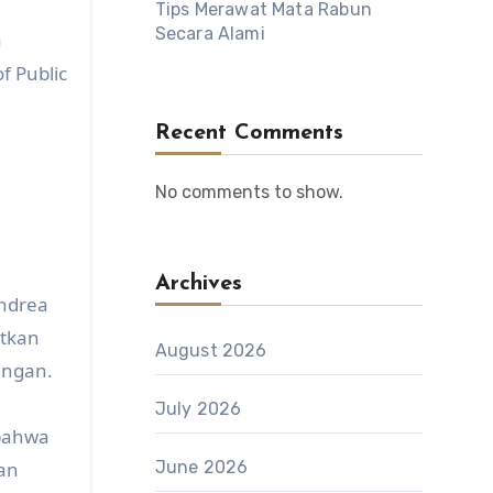
Tips Merawat Mata Rabun
Secara Alami
a
f Public
Recent Comments
No comments to show.
Archives
Andrea
atkan
August 2026
angan.
July 2026
 bahwa
dan
June 2026