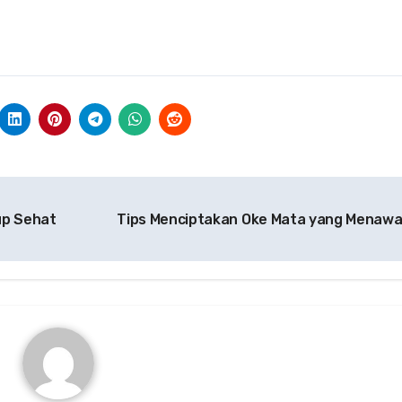
up Sehat
Tips Menciptakan Oke Mata yang Menaw