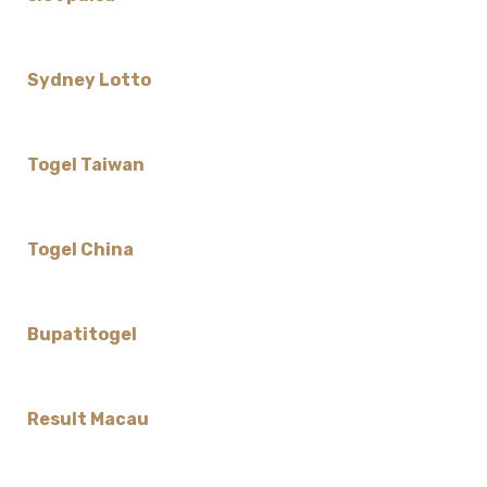
Sydney Lotto
Togel Taiwan
Togel China
Bupatitogel
Result Macau