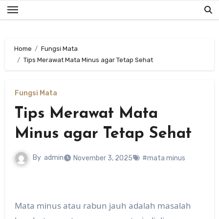
Skip
to
content
Home
Fungsi Mata
Tips Merawat Mata Minus agar Tetap Sehat
Fungsi Mata
Tips Merawat Mata
Minus agar Tetap Sehat
By
admin
November 3, 2025
#mata minus
Mata minus atau rabun jauh adalah masalah