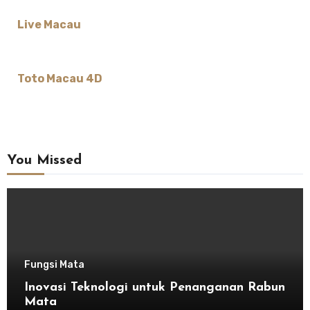
Live Macau
Toto Macau 4D
You Missed
Fungsi Mata
Inovasi Teknologi untuk Penanganan Rabun
Mata