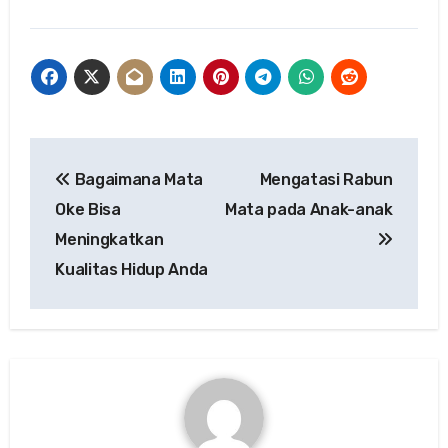
Post
Bagaimana Mata
Mengatasi Rabun
navigation
Oke Bisa
Mata pada Anak-anak
Meningkatkan
Kualitas Hidup Anda