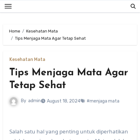
Skip
to
content
Home
Kesehatan Mata
Tips Menjaga Mata Agar Tetap Sehat
Kesehatan Mata
Tips Menjaga Mata Agar
Tetap Sehat
By
admin
August 18, 2024
#menjaga mata
Salah satu hal yang penting untuk diperhatikan