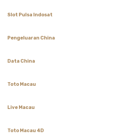
Slot Pulsa Indosat
Pengeluaran China
Data China
Toto Macau
Live Macau
Toto Macau 4D