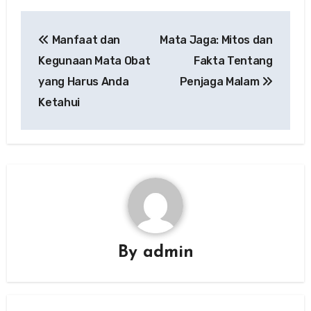
Post
Manfaat dan
Mata Jaga: Mitos dan
navigation
Kegunaan Mata Obat
Fakta Tentang
yang Harus Anda
Penjaga Malam
Ketahui
By
admin