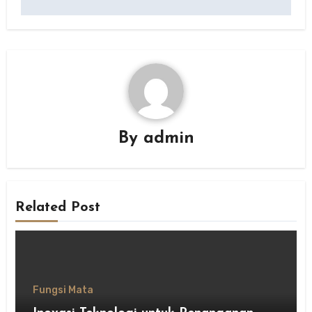
By
admin
Related Post
Fungsi Mata