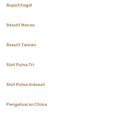
Bupatitogel
Result Macau
Result Taiwan
Slot Pulsa Tri
Slot Pulsa Indosat
Pengeluaran China