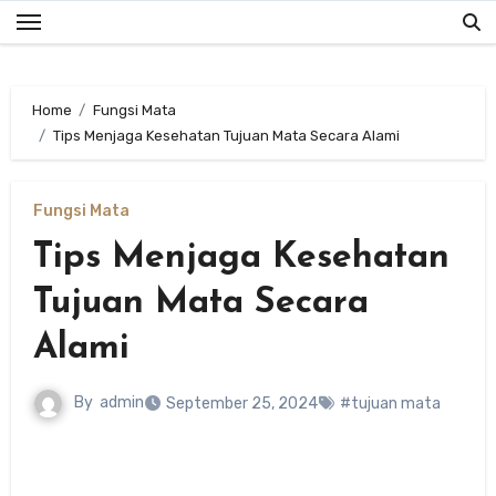
Skip
to
content
Home
Fungsi Mata
Tips Menjaga Kesehatan Tujuan Mata Secara Alami
Fungsi Mata
Tips Menjaga Kesehatan
Tujuan Mata Secara
Alami
By
admin
September 25, 2024
#tujuan mata