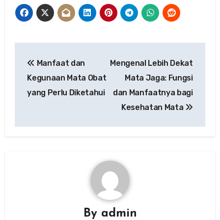
Post
Manfaat dan
Mengenal Lebih Dekat
navigation
Kegunaan Mata Obat
Mata Jaga: Fungsi
yang Perlu Diketahui
dan Manfaatnya bagi
Kesehatan Mata
By
admin