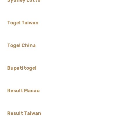
Sydney Lotto
Togel Taiwan
Togel China
Bupatitogel
Result Macau
Result Taiwan