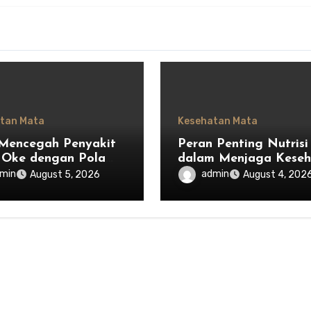
tan Mata
Kesehatan Mata
Mencegah Penyakit
Peran Penting Nutrisi
Oke dengan Pola
dalam Menjaga Keseh
 Sehat
Mata
min
admin
August 5, 2026
August 4, 202