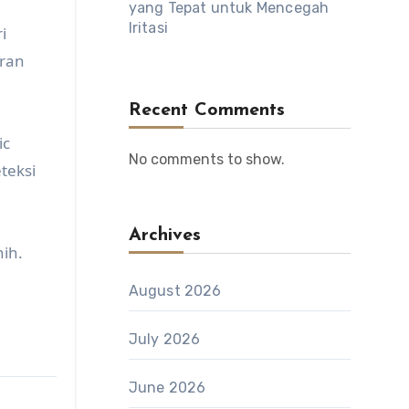
yang Tepat untuk Mencegah
Iritasi
i
aran
Recent Comments
ic
No comments to show.
teksi
Archives
nih.
August 2026
July 2026
June 2026