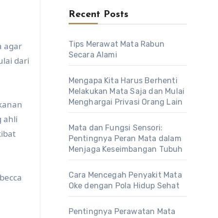
Recent Posts
Tips Merawat Mata Rabun
a agar
Secara Alami
lai dari
Mengapa Kita Harus Berhenti
Melakukan Mata Saja dan Mulai
Menghargai Privasi Orang Lain
akanan
 ahli
Mata dan Fungsi Sensori:
ibat
Pentingnya Peran Mata dalam
Menjaga Keseimbangan Tubuh
Cara Mencegah Penyakit Mata
ebecca
Oke dengan Pola Hidup Sehat
Pentingnya Perawatan Mata