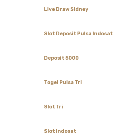
Live Draw Sidney
Slot Deposit Pulsa Indosat
Deposit 5000
Togel Pulsa Tri
Slot Tri
Slot Indosat