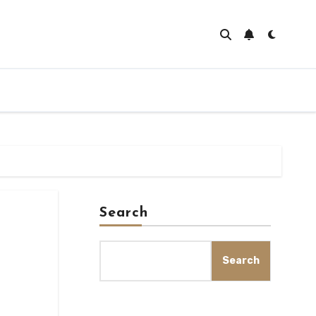
Search
Search