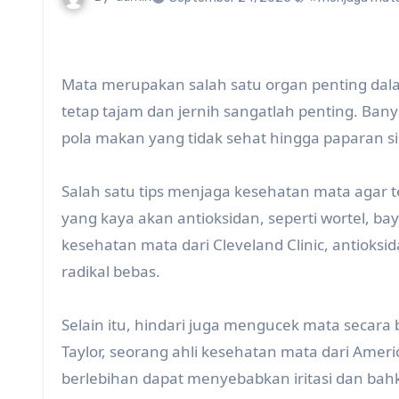
Mata merupakan salah satu organ penting dala
tetap tajam dan jernih sangatlah penting. Ba
pola makan yang tidak sehat hingga paparan si
Salah satu tips menjaga kesehatan mata agar
yang kaya akan antioksidan, seperti wortel, ba
kesehatan mata dari Cleveland Clinic, antioks
radikal bebas.
Selain itu, hindari juga mengucek mata secara 
Taylor, seorang ahli kesehatan mata dari Ame
berlebihan dapat menyebabkan iritasi dan bahk