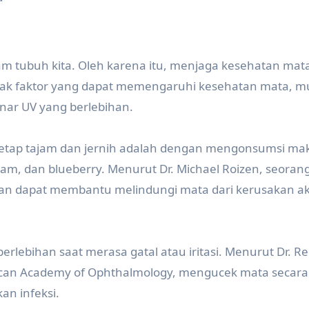
m tubuh kita. Oleh karena itu, menjaga kesehatan mat
nyak faktor yang dapat memengaruhi kesehatan mata, mu
nar UV yang berlebihan.
 tetap tajam dan jernih adalah dengan mengonsumsi m
yam, dan blueberry. Menurut Dr. Michael Roizen, seorang
idan dapat membantu melindungi mata dari kerusakan ak
berlebihan saat merasa gatal atau iritasi. Menurut Dr. R
rican Academy of Ophthalmology, mengucek mata secara
an infeksi.