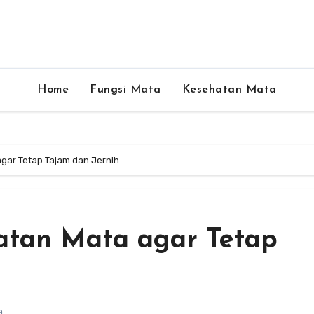
Home
Fungsi Mata
Kesehatan Mata
gar Tetap Tajam dan Jernih
atan Mata agar Tetap
a