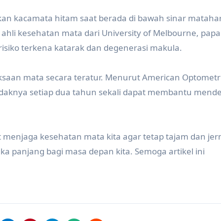
akan kacamata hitam saat berada di bawah sinar matahar
ahli kesehatan mata dari University of Melbourne, pap
isiko terkena katarak dan degenerasi makula.
ksaan mata secara teratur. Menurut American Optometr
idaknya setiap dua tahun sekali dapat membantu mende
t menjaga kesehatan mata kita agar tetap tajam dan jer
ka panjang bagi masa depan kita. Semoga artikel ini