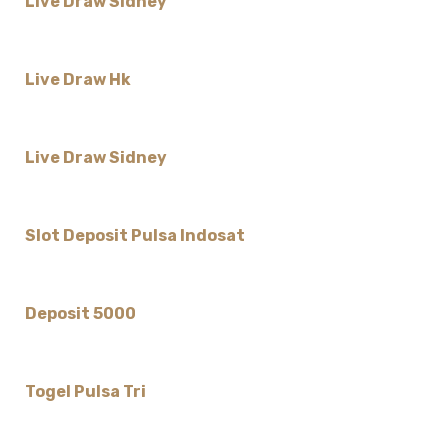
Live Draw Sidney
Live Draw Hk
Live Draw Sidney
Slot Deposit Pulsa Indosat
Deposit 5000
Togel Pulsa Tri