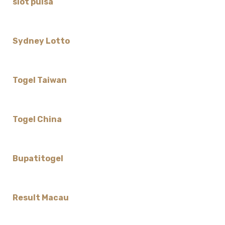
slot pulsa
Sydney Lotto
Togel Taiwan
Togel China
Bupatitogel
Result Macau