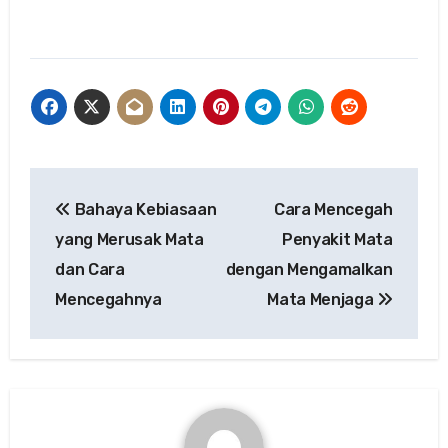
Post
Bahaya Kebiasaan
Cara Mencegah
navigation
yang Merusak Mata
Penyakit Mata
dan Cara
dengan Mengamalkan
Mencegahnya
Mata Menjaga