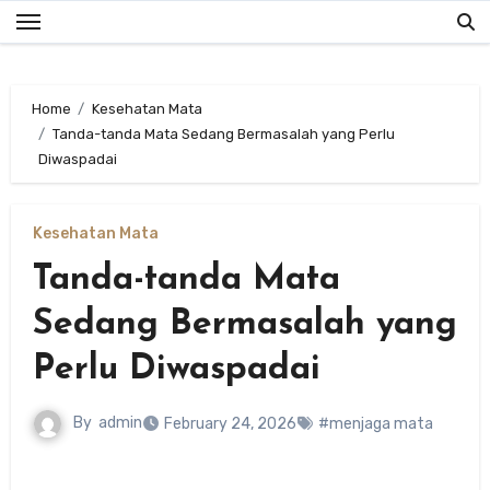
Skip
to
content
Home
Kesehatan Mata
Tanda-tanda Mata Sedang Bermasalah yang Perlu
Diwaspadai
Kesehatan Mata
Tanda-tanda Mata
Sedang Bermasalah yang
Perlu Diwaspadai
By
admin
February 24, 2026
#menjaga mata