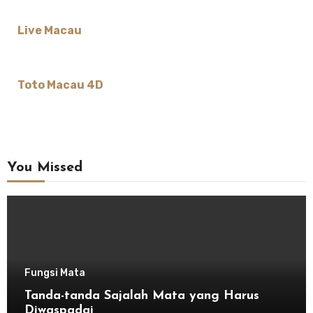
Live Macau
Toto Macau 4D
You Missed
Fungsi Mata
Tanda-tanda Sajalah Mata yang Harus
Diwaspadai