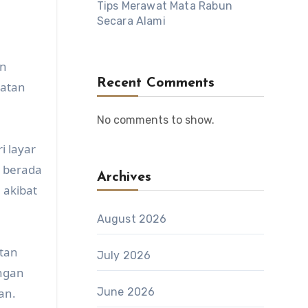
Tips Merawat Mata Rabun
Secara Alami
an
Recent Comments
hatan
No comments to show.
i layar
g berada
Archives
 akibat
August 2026
atan
July 2026
engan
an.
June 2026