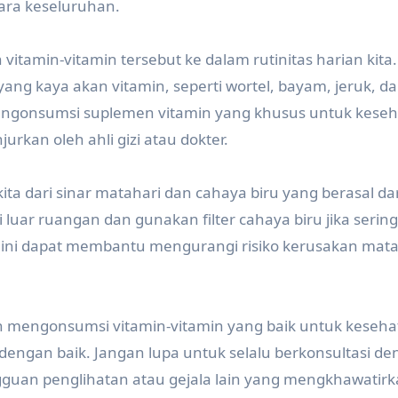
ra keseluruhan.
vitamin-vitamin tersebut ke dalam rutinitas harian kita.
g kaya akan vitamin, seperti wortel, bayam, jeruk, d
 mengonsumsi suplemen vitamin yang khusus untuk kese
urkan oleh ahli gizi atau dokter.
ita dari sinar matahari dan cahaya biru yang berasal dar
 luar ruangan dan gunakan filter cahaya biru jika serin
 ini dapat membantu mengurangi risiko kerusakan mata
an mengonsumsi vitamin-vitamin yang baik untuk keseh
dengan baik. Jangan lupa untuk selalu berkonsultasi d
guan penglihatan atau gejala lain yang mengkhawatirk