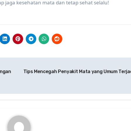
ap jaga kesehatan mata dan tetap sehat selalu!
engan
Tips Mencegah Penyakit Mata yang Umum Terja