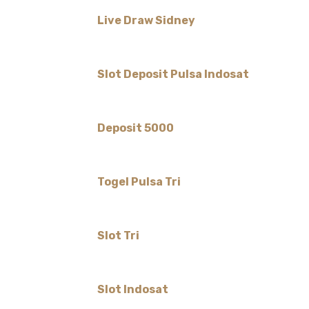
Live Draw Sidney
Slot Deposit Pulsa Indosat
Deposit 5000
Togel Pulsa Tri
Slot Tri
Slot Indosat