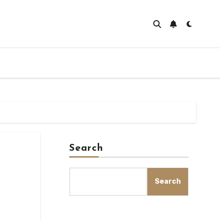
Search
Search