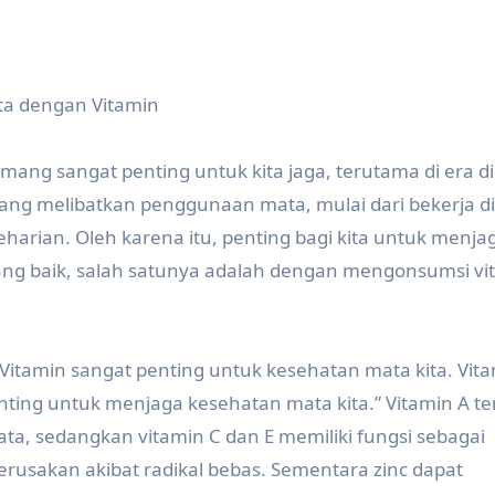
ta dengan Vitamin
ng sangat penting untuk kita jaga, terutama di era dig
i yang melibatkan penggunaan mata, mulai dari bekerja d
arian. Oleh karena itu, penting bagi kita untuk menja
yang baik, salah satunya adalah dengan mengonsumsi vi
Vitamin sangat penting untuk kesehatan mata kita. Vita
nting untuk menjaga kesehatan mata kita.” Vitamin A te
, sedangkan vitamin C dan E memiliki fungsi sebagai
erusakan akibat radikal bebas. Sementara zinc dapat