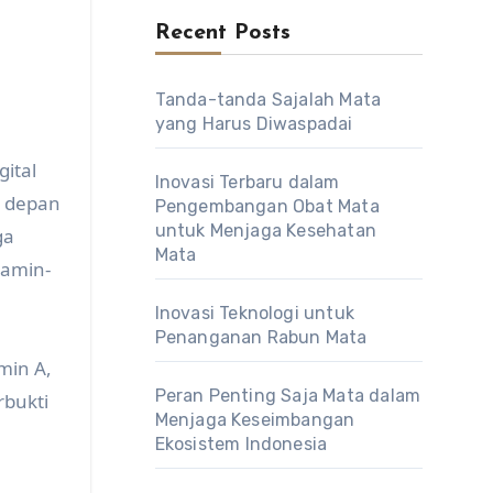
Recent Posts
Tanda-tanda Sajalah Mata
yang Harus Diwaspadai
ital
Inovasi Terbaru dalam
i depan
Pengembangan Obat Mata
untuk Menjaga Kesehatan
ga
Mata
tamin-
Inovasi Teknologi untuk
Penanganan Rabun Mata
min A,
Peran Penting Saja Mata dalam
rbukti
Menjaga Keseimbangan
Ekosistem Indonesia