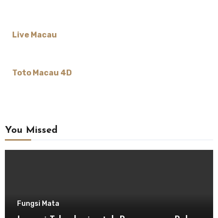
Live Macau
Toto Macau 4D
You Missed
Fungsi Mata