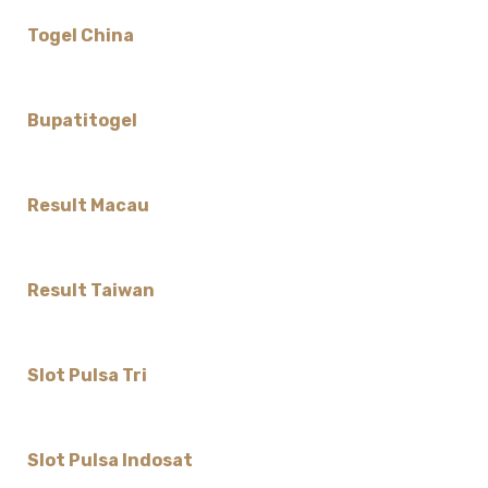
Togel China
Bupatitogel
Result Macau
Result Taiwan
Slot Pulsa Tri
Slot Pulsa Indosat