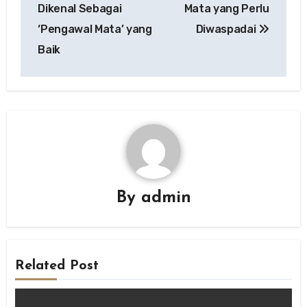
Dikenal Sebagai
Mata yang Perlu
‘Pengawal Mata’ yang
Diwaspadai
Baik
By
admin
Related Post