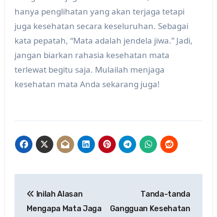
hanya penglihatan yang akan terjaga tetapi
juga kesehatan secara keseluruhan. Sebagai
kata pepatah, “Mata adalah jendela jiwa.” Jadi,
jangan biarkan rahasia kesehatan mata
terlewat begitu saja. Mulailah menjaga
kesehatan mata Anda sekarang juga!
Post
Inilah Alasan
Tanda-tanda
navigation
Mengapa Mata Jaga
Gangguan Kesehatan