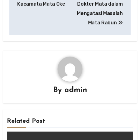
Kacamata Mata Oke
Dokter Mata dalam
Mengatasi Masalah
Mata Rabun
By
admin
Related Post