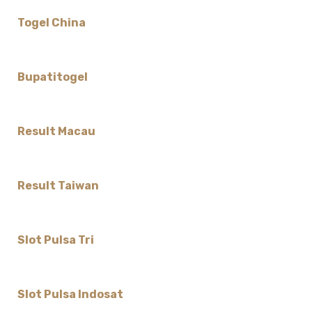
Togel China
Bupatitogel
Result Macau
Result Taiwan
Slot Pulsa Tri
Slot Pulsa Indosat