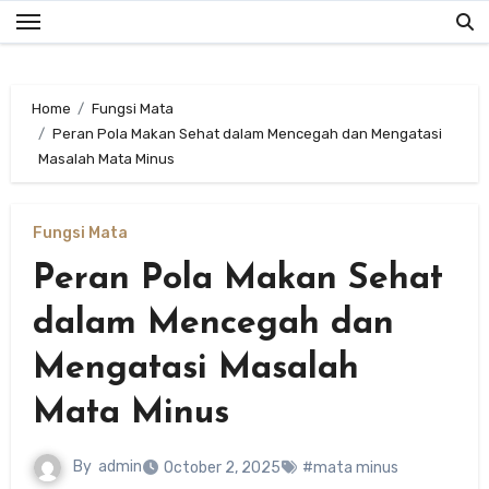
Skip
to
content
Home
Fungsi Mata
Peran Pola Makan Sehat dalam Mencegah dan Mengatasi
Masalah Mata Minus
Fungsi Mata
Peran Pola Makan Sehat
dalam Mencegah dan
Mengatasi Masalah
Mata Minus
By
admin
October 2, 2025
#mata minus