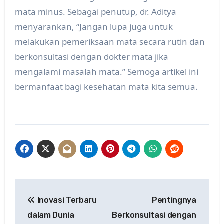
mata minus. Sebagai penutup, dr. Aditya
menyarankan, “Jangan lupa juga untuk
melakukan pemeriksaan mata secara rutin dan
berkonsultasi dengan dokter mata jika
mengalami masalah mata.” Semoga artikel ini
bermanfaat bagi kesehatan mata kita semua.
Post
Inovasi Terbaru
Pentingnya
navigation
dalam Dunia
Berkonsultasi dengan