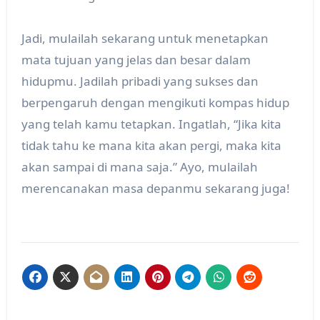
Jadi, mulailah sekarang untuk menetapkan
mata tujuan yang jelas dan besar dalam
hidupmu. Jadilah pribadi yang sukses dan
berpengaruh dengan mengikuti kompas hidup
yang telah kamu tetapkan. Ingatlah, “Jika kita
tidak tahu ke mana kita akan pergi, maka kita
akan sampai di mana saja.” Ayo, mulailah
merencanakan masa depanmu sekarang juga!