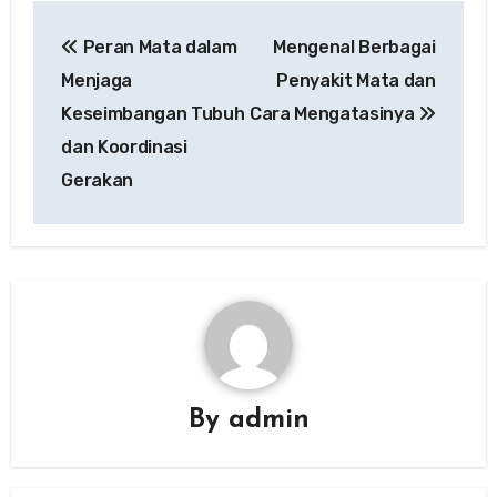
Post
Peran Mata dalam
Mengenal Berbagai
navigation
Menjaga
Penyakit Mata dan
Keseimbangan Tubuh
Cara Mengatasinya
dan Koordinasi
Gerakan
By
admin