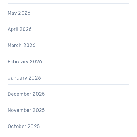
May 2026
April 2026
March 2026
February 2026
January 2026
December 2025
November 2025
October 2025