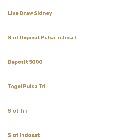
Live Draw Sidney
Slot Deposit Pulsa Indosat
Deposit 5000
Togel Pulsa Tri
Slot Tri
Slot Indosat