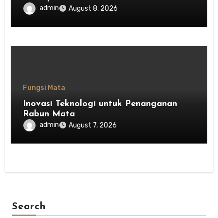
admin
August 8, 2026
Fungsi Mata
Inovasi Teknologi untuk Penanganan
Rabun Mata
admin
August 7, 2026
Search