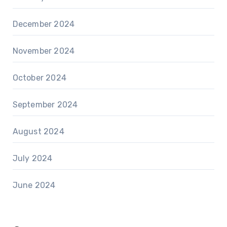
December 2024
November 2024
October 2024
September 2024
August 2024
July 2024
June 2024