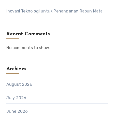
Inovasi Teknologi untuk Penanganan Rabun Mata
Recent Comments
No comments to show.
Archives
August 2026
July 2026
June 2026