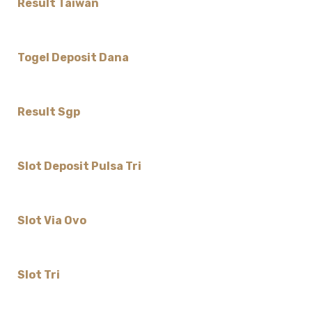
Result Taiwan
Togel Deposit Dana
Result Sgp
Slot Deposit Pulsa Tri
Slot Via Ovo
Slot Tri