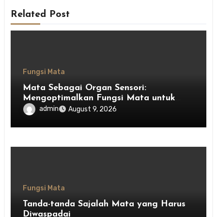
Related Post
Fungsi Mata
Mata Sebagai Organ Sensori:
Mengoptimalkan Fungsi Mata untuk
Kesehatan Optimal
admin
August 9, 2026
Fungsi Mata
Tanda-tanda Sajalah Mata yang Harus
Diwaspadai