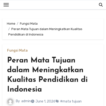
Skip
to
content
Home
Fungsi Mata
Peran Mata Tujuan dalam Meningkatkan Kualitas
Pendidikan di Indonesia
Fungsi Mata
Peran Mata Tujuan
dalam Meningkatkan
Kualitas Pendidikan di
Indonesia
By
admin
June 1, 2026
#mata tujuan