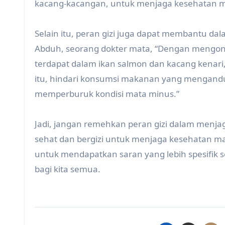
kacang-kacangan, untuk menjaga kesehatan ma
Selain itu, peran gizi juga dapat membantu d
Abduh, seorang dokter mata, “Dengan mengons
terdapat dalam ikan salmon dan kacang kenar
itu, hindari konsumsi makanan yang mengandu
memperburuk kondisi mata minus.”
Jadi, jangan remehkan peran gizi dalam men
sehat dan bergizi untuk menjaga kesehatan mata
untuk mendapatkan saran yang lebih spesifik s
bagi kita semua.