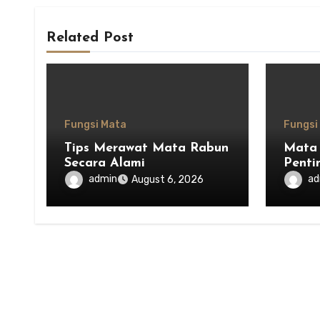
Related Post
Fungsi Mata
Fungsi
Tips Merawat Mata Rabun
Mata 
Secara Alami
Penti
dala
admin
ad
August 6, 2026
Kesei