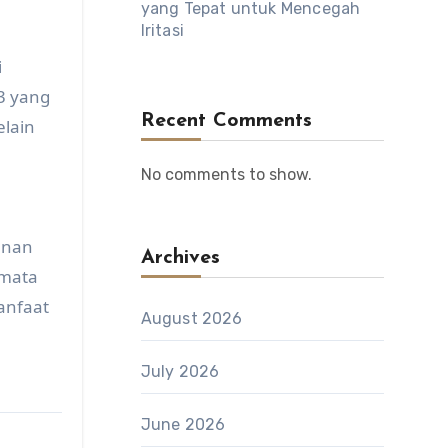
yang Tepat untuk Mencegah
Iritasi
i
3 yang
Recent Comments
lain
No comments to show.
anan
Archives
 mata
anfaat
August 2026
July 2026
June 2026