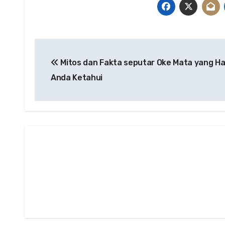
Post
Mitos dan Fakta seputar Oke Mata yang H
navigation
Anda Ketahui