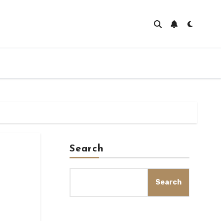
Search
Search