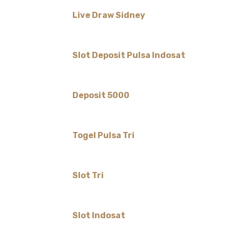
Live Draw Sidney
Slot Deposit Pulsa Indosat
Deposit 5000
Togel Pulsa Tri
Slot Tri
Slot Indosat