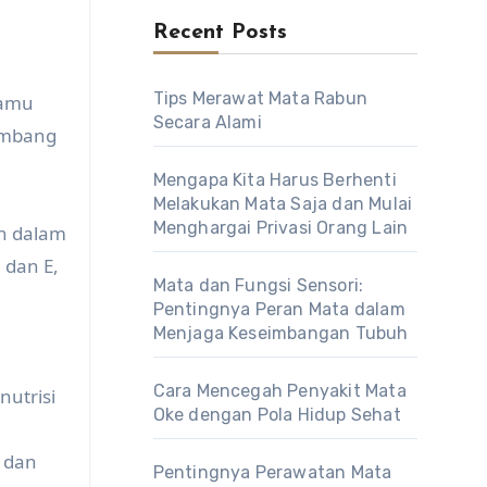
Recent Posts
Tips Merawat Mata Rabun
kamu
Secara Alami
eimbang
Mengapa Kita Harus Berhenti
Melakukan Mata Saja dan Mulai
Menghargai Privasi Orang Lain
an dalam
 dan E,
Mata dan Fungsi Sensori:
Pentingnya Peran Mata dalam
Menjaga Keseimbangan Tubuh
Cara Mencegah Penyakit Mata
nutrisi
Oke dengan Pola Hidup Sehat
 dan
Pentingnya Perawatan Mata