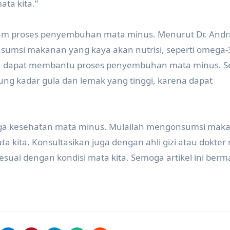
ta kita.”
alam proses penyembuhan mata minus. Menurut Dr. Andr
umsi makanan yang kaya akan nutrisi, seperti omega-
i, dapat membantu proses penyembuhan mata minus. Se
ng kadar gula dan lemak yang tinggi, karena dapat
jaga kesehatan mata minus. Mulailah mengonsumsi mak
 kita. Konsultasikan juga dengan ahli gizi atau dokter
esuai dengan kondisi mata kita. Semoga artikel ini berm