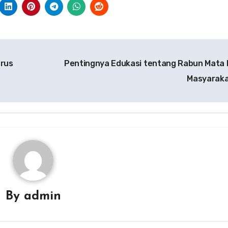
arus
Pentingnya Edukasi tentang Rabun Mata 
Masyarak
By
admin