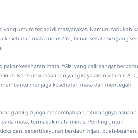
si yang umum terjadi di masyarakat. Namun, tahukah 
a kesehatan mata minus? Ya, benar sekali! Gizi yang s
.
g pakar kesehatan mata, “Gizi yang baik sangat berper
minus. Konsumsi makanan yang kaya akan vitamin A, C,
apat membantu menjaga kesehatan mata dan mencegah
 seorang ahli gizi juga menambahkan, “Kurangnya asupan 
pada mata, termasuk mata minus. Penting untuk
sidan, seperti sayuran berdaun hijau, buah-buahan,