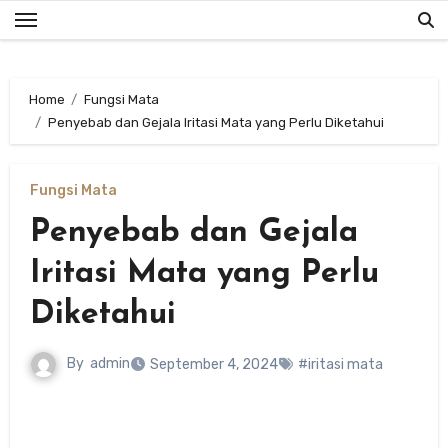
Skip
to
content
Home
Fungsi Mata
Penyebab dan Gejala Iritasi Mata yang Perlu Diketahui
Fungsi Mata
Penyebab dan Gejala
Iritasi Mata yang Perlu
Diketahui
By
admin
September 4, 2024
#iritasi mata