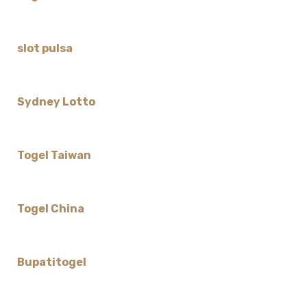
slot pulsa
Sydney Lotto
Togel Taiwan
Togel China
Bupatitogel