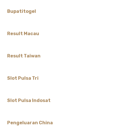
Bupatitogel
Result Macau
Result Taiwan
Slot Pulsa Tri
Slot Pulsa Indosat
Pengeluaran China