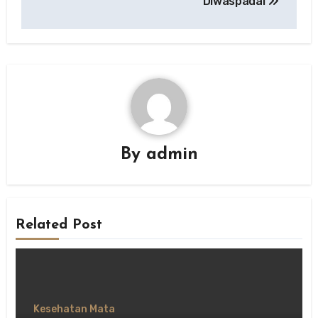
Diwaspadai
By
admin
Related Post
Kesehatan Mata