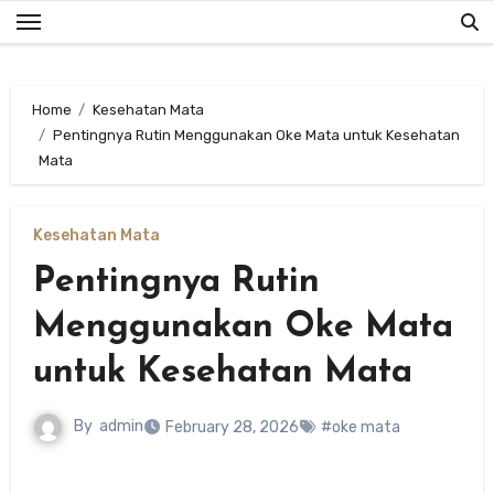
Skip
to
content
Home
Kesehatan Mata
Pentingnya Rutin Menggunakan Oke Mata untuk Kesehatan
Mata
Kesehatan Mata
Pentingnya Rutin
Menggunakan Oke Mata
untuk Kesehatan Mata
By
admin
February 28, 2026
#oke mata