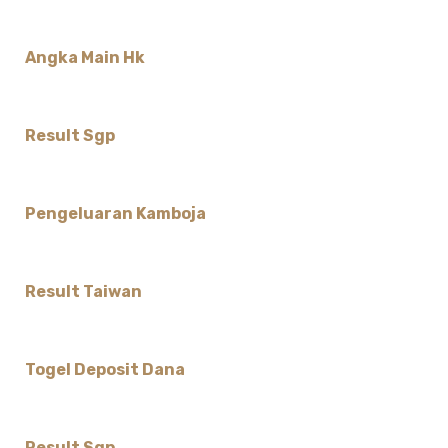
Angka Main Hk
Result Sgp
Pengeluaran Kamboja
Result Taiwan
Togel Deposit Dana
Result Sgp