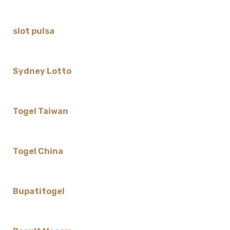
slot pulsa
Sydney Lotto
Togel Taiwan
Togel China
Bupatitogel