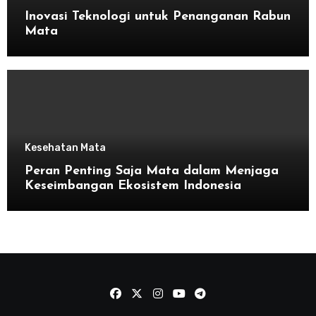
Inovasi Teknologi untuk Penanganan Rabun
Mata
Kesehatan Mata
Peran Penting Saja Mata dalam Menjaga
Keseimbangan Ekosistem Indonesia