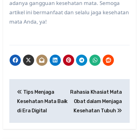
adanya gangguan kesehatan mata. Semoga
artikel ini bermanfaat dan selalu jaga kesehatan
mata Anda, ya!
Post
Tips Menjaga
Rahasia Khasiat Mata
navigation
Kesehatan Mata Baik
Obat dalam Menjaga
di Era Digital
Kesehatan Tubuh