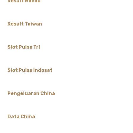
Result Macau
Result Taiwan
Slot Pulsa Tri
Slot Pulsa Indosat
Pengeluaran China
Data China