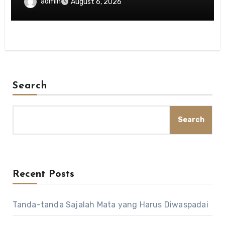
Menghargai Privasi Orang Lain
admin
August 6, 2026
Search
Search
Recent Posts
Tanda-tanda Sajalah Mata yang Harus Diwaspadai