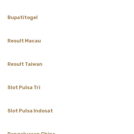
Bupatitogel
Result Macau
Result Taiwan
Slot Pulsa Tri
Slot Pulsa Indosat