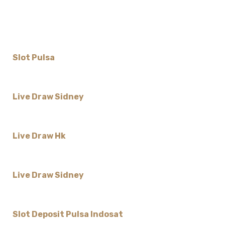
Slot Pulsa
Live Draw Sidney
Live Draw Hk
Live Draw Sidney
Slot Deposit Pulsa Indosat